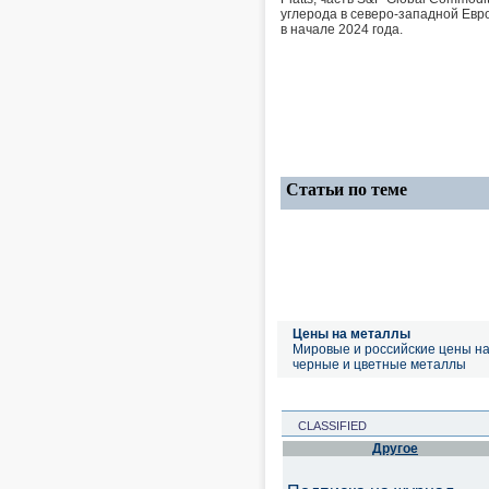
углерода в северо-западной Евро
в начале 2024 года.
Статьи по теме
Цены на металлы
Мировые и российские цены н
черные и цветные металлы
CLASSIFIED
Другое