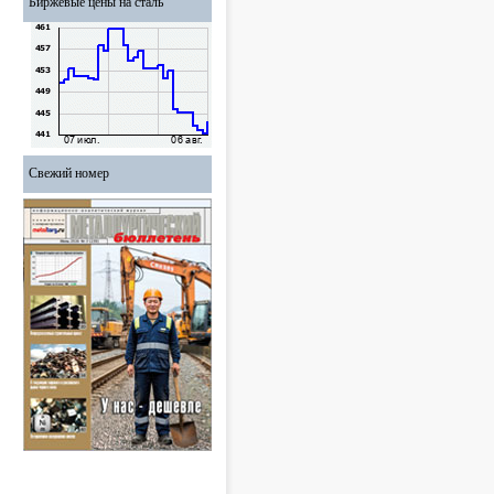
Биржевые цены на сталь
Свежий номер