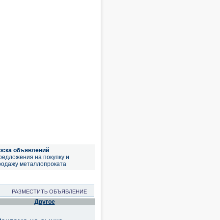
оска объявлений
редложения на покупку и
родажу металлопроката
РАЗМЕСТИТЬ ОБЪЯВЛЕНИЕ
Другое