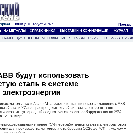
журнал
Пятница, 07 Август 2026 г.
Прокат:
Ы НА МЕТАЛЛЫ
СПРАВОЧНИКИ
ВЫСТАВКИ И КОНФЕРЕНЦИИ
ЖУРНАЛ
ЕТАЛЛЫ
ДРАГОЦЕННЫЕ МЕТАЛЛЫ
МЕТАЛЛОЛОМ
СЫРЬЕ
МЕТАЛЛОТОРГО
и ABB будут использовать
стую сталь в системе
 электроэнергии
производитель стали ArcelorMittal заключил партнерское соглашение с ABB
истой стали XCarb в распределительной системе электропитания
чь сократить углеродный след ключевого электрооборудования на 29%,
от 21 октября.
оким содержанием не менее 75% переработанной стали в электродуговой
ргии для производства материала с выбросами CO2e до 70% ниже, чем у
нным способом.