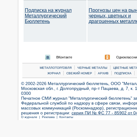
Подписка на журнал
Прогнозы цен на ры
Металлургический
черных, цветных и
Бюллетень
драгоценных металл
ВКонтакте
Одноклассни
|
|
МЕТАЛЛОТОРГОВЛЯ
ЧЕРНЫЕ МЕТАЛЛЫ
ЦВЕТНЫЕ МЕТ
|
|
|
|
ЖУРНАЛ
СВЕЖИЙ НОМЕР
АРХИВ
ПОДПИСКА
© 2002-2026 Металлургический бюллетень, ООО "Металлт
Московская обл., г. Долгопрудный, пр-т Пацаева, д. 7, к. 1
0300
Печатное СМИ журнал "Металлургический бюллетень" з
Федеральной службой по надзору в сфере связи, инфор
массовых коммуникаций (Роскомнадзор), регистрационн
решения о регистрации:
серия ПИ № ФС 77 - 85902 от 04
О журнале |
Реклама |
Контакты