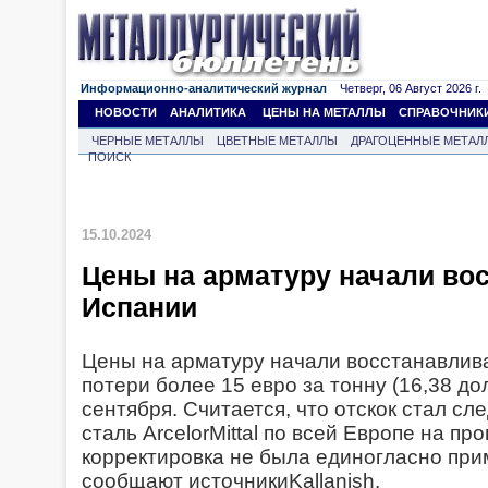
Информационно-аналитический журнал
Четверг, 06 Август 2026 г.
НОВОСТИ
АНАЛИТИКА
ЦЕНЫ НА МЕТАЛЛЫ
СПРАВОЧНИК
ЧЕРНЫЕ МЕТАЛЛЫ
ЦВЕТНЫЕ МЕТАЛЛЫ
ДРАГОЦЕННЫЕ МЕТАЛ
ПОИСК
15.10.2024
Цены на арматуру начали во
Испании
Цены на арматуру начали восстанавлива
потери более 15 евро за тонну (16,38 до
сентября. Считается, что отскок стал с
сталь ArcelorMittal по всей Европе на п
корректировка не была единогласно при
сообщают источникиKallanish.