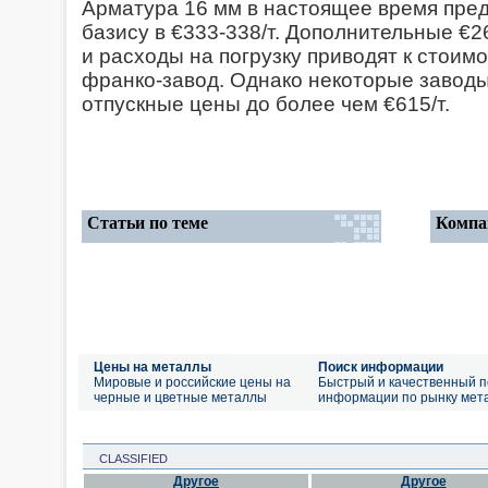
Арматура 16 мм в настоящее время пред
базису в €333-338/т. Дополнительные €2
и расходы на погрузку приводят к стоимо
франко-завод. Однако некоторые заводы
отпускные цены до более чем €615/т.
Статьи по теме
Компа
Цены на металлы
Поиск информации
Мировые и российские цены на
Быстрый и качественный п
черные и цветные металлы
информации по рынку мет
CLASSIFIED
Другое
Другое