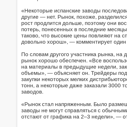
«Некоторые испанские заводы последовал
другие — нет. Рынок, похоже, разделилс
рост продлится дольше, поэтому они во
потерь, понесенных в последние месяцы
таково, что высокие цены повлияют на с
довольно хорош», — комментирует один
По словам другого участника рынка, на
рынок хорошо обеспечен. «Все восполь
на материалы в предыдущие недели, за
объемы», — объясняет он. Трейдеры под
закупки некоторых мелких дистрибьюто
тонн, а некоторые даже заказали 3000 т
заводов.
«Рынок стал напряженным. Было размеще
заводы не могут справляться с обычным
отстают от графика на 2–3 недели», — о