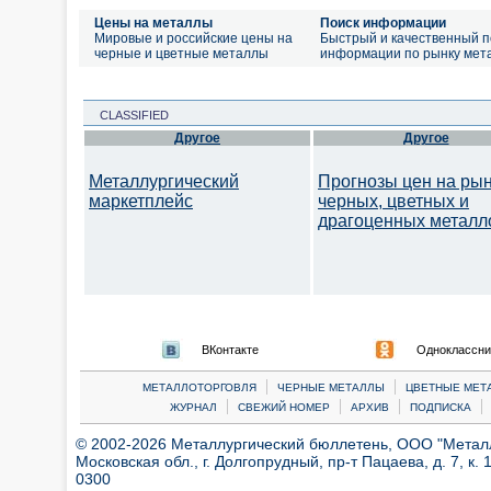
Цены на металлы
Поиск информации
Мировые и российские цены на
Быстрый и качественный п
черные и цветные металлы
информации по рынку мет
CLASSIFIED
Другое
Другое
Металлургический
Прогнозы цен на ры
маркетплейс
черных, цветных и
драгоценных металл
ВКонтакте
Одноклассни
|
|
МЕТАЛЛОТОРГОВЛЯ
ЧЕРНЫЕ МЕТАЛЛЫ
ЦВЕТНЫЕ МЕТ
|
|
|
|
ЖУРНАЛ
СВЕЖИЙ НОМЕР
АРХИВ
ПОДПИСКА
© 2002-2026 Металлургический бюллетень, ООО "Металлт
Московская обл., г. Долгопрудный, пр-т Пацаева, д. 7, к. 1
0300