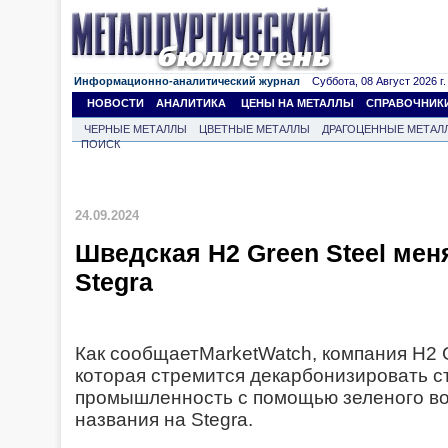
Информационно-аналитический журнал
Суббота, 08 Август 2026 г.
НОВОСТИ
АНАЛИТИКА
ЦЕНЫ НА МЕТАЛЛЫ
СПРАВОЧНИК
ЧЕРНЫЕ МЕТАЛЛЫ
ЦВЕТНЫЕ МЕТАЛЛЫ
ДРАГОЦЕННЫЕ МЕТАЛ
ПОИСК
24.09.2024
Шведская H2 Green Steel мен
Stegra
Как сообщаетMarketWatch, компания H2 G
которая стремится декарбонизировать 
промышленность с помощью зеленого во
названия на Stegra.