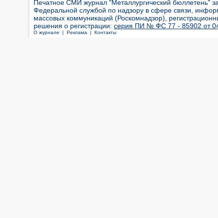
Печатное СМИ журнал "Металлургический бюллетень" з
Федеральной службой по надзору в сфере связи, инфор
массовых коммуникаций (Роскомнадзор), регистрационн
решения о регистрации:
серия ПИ № ФС 77 - 85902 от 04
О журнале |
Реклама |
Контакты