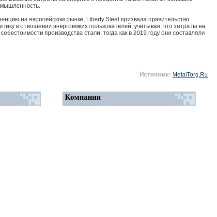
омышленность.
енцию на европейском рынке, Liberty Steel призвала правительство
тику в отношении энергоемких пользователей, учитывая, что затраты на
ебестоимости производства стали, тогда как в 2019 году они составляли
Источник:
MetalTorg.Ru
Компании