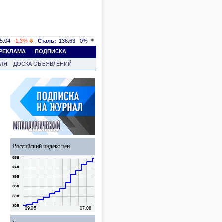
5.04
-1.3%
Сталь:
136.63
0%
РЕКЛАМА
ПОДПИСКА
ВЛЯ
ДОСКА ОБЪЯВЛЕНИЙ
Российский индекс цен