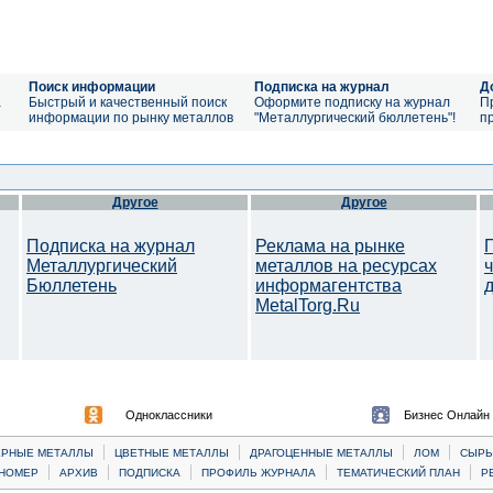
Поиск информации
Подписка на журнал
Д
а
Быстрый и качественный поиск
Оформите подписку на журнал
П
информации по рынку металлов
"Металлургический бюллетень"!
п
Другое
Другое
Подписка на журнал
Реклама на рынке
Металлургический
металлов на ресурсах
Бюллетень
информагентства
MetalTorg.Ru
Одноклассники
Бизнес Онлайн
|
|
|
|
ЕРНЫЕ МЕТАЛЛЫ
ЦВЕТНЫЕ МЕТАЛЛЫ
ДРАГОЦЕННЫЕ МЕТАЛЛЫ
ЛОМ
CЫРЬ
|
|
|
|
|
НОМЕР
АРХИВ
ПОДПИСКА
ПРОФИЛЬ ЖУРНАЛА
ТЕМАТИЧЕСКИЙ ПЛАН
Р