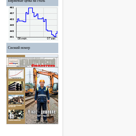
Биржевые цены на сталь
Свежий номер