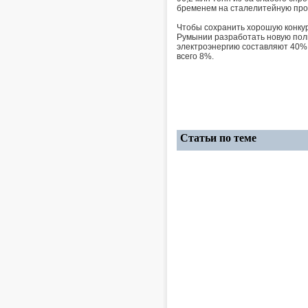
бременем на сталелитейную пр
Чтобы сохранить хорошую конкур
Румынии разработать новую поли
электроэнергию составляют 40% с
всего 8%.
Статьи по теме