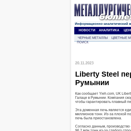
Информационно-аналитический 
НОВОСТИ
АНАЛИТИКА
ЦЕН
ЧЕРНЫЕ МЕТАЛЛЫ
ЦВЕТНЫЕ М
ПОИСК
20.11.2023
Liberty Steel 
Румынии
Как сообщает Yieh.com, UK Liber
Галаце в Румынии. Компания ско
чтобы гарантировать плавный пе
Эта доменная печь является еди
миллионов тонн. Из-за плохой по
печь была приостановлена.
Согласно данным, производство с
96,2 млн тонн из-за слабого сп