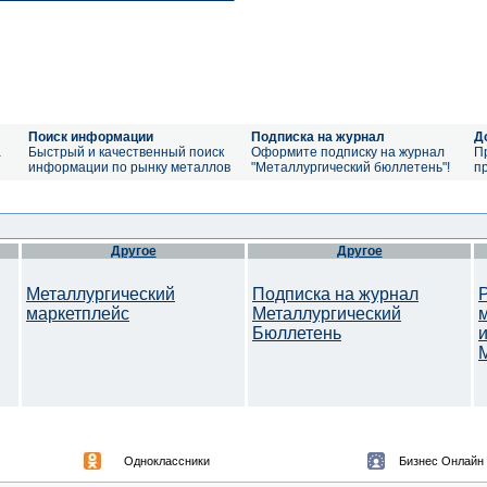
Поиск информации
Подписка на журнал
Д
а
Быстрый и качественный поиск
Оформите подписку на журнал
П
информации по рынку металлов
"Металлургический бюллетень"!
п
Другое
Другое
Металлургический
Подписка на журнал
маркетплейс
Металлургический
Бюллетень
M
Одноклассники
Бизнес Онлайн