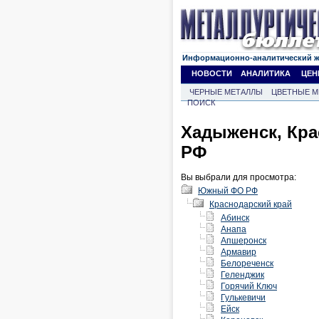
Информационно-аналитический 
НОВОСТИ
АНАЛИТИКА
ЦЕН
ЧЕРНЫЕ МЕТАЛЛЫ
ЦВЕТНЫЕ М
ПОИСК
Хадыженск, Кр
РФ
Вы выбрали для просмотра:
Южный ФО РФ
Краснодарский край
Абинск
Анапа
Апшеронск
Армавир
Белореченск
Геленджик
Горячий Ключ
Гулькевичи
Ейск