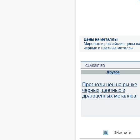
Цены на металлы
Мировые и российские цены н
черные и цветные металлы
CLASSIFIED
Другое
Прогнозы цен на рынке
черных, цветных и
драгоценных металлов.
ВКонтакте