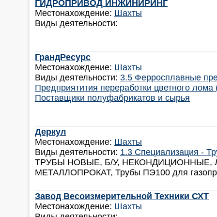
ГИДРОПРИВОД ИНЖИНИРИНГ
Местонахождение:
Шахты
Виды деятельности:
ГрандРесурс
Местонахождение:
Шахты
Виды деятельности:
3.5 Ферросплавные пр
Предприятития переработки цветного лома 
Поставщики полуфабрикатов и сырья
Деркул
Местонахождение:
Шахты
Виды деятельности:
1.3 Специализация - Т
ТРУБЫ НОВЫЕ, Б/У, НЕКОНДИЦИОННЫЕ,
МЕТАЛЛОПРОКАТ, Трубы ПЭ100 для газопр
Завод Весоизмерительной Техники СХТ
Местонахождение:
Шахты
Виды деятельности: