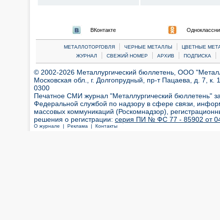
ВКонтакте
Одноклассни
|
|
МЕТАЛЛОТОРГОВЛЯ
ЧЕРНЫЕ МЕТАЛЛЫ
ЦВЕТНЫЕ МЕТ
|
|
|
|
ЖУРНАЛ
СВЕЖИЙ НОМЕР
АРХИВ
ПОДПИСКА
© 2002-2026 Металлургический бюллетень, ООО "Металлт
Московская обл., г. Долгопрудный, пр-т Пацаева, д. 7, к. 1
0300
Печатное СМИ журнал "Металлургический бюллетень" з
Федеральной службой по надзору в сфере связи, инфор
массовых коммуникаций (Роскомнадзор), регистрационн
решения о регистрации:
серия ПИ № ФС 77 - 85902 от 04
О журнале |
Реклама |
Контакты