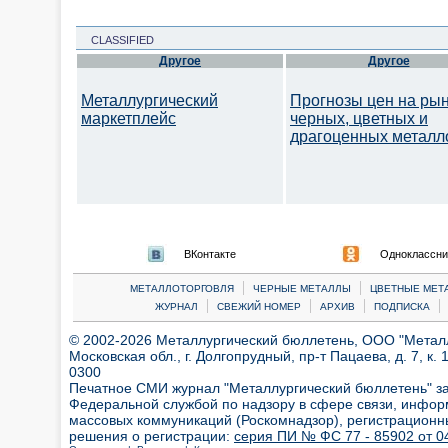
CLASSIFIED
Другое
Другое
Металлургический
Прогнозы цен на ры
маркетплейс
черных, цветных и
драгоценных металл
ВКонтакте
Одноклассни
|
|
МЕТАЛЛОТОРГОВЛЯ
ЧЕРНЫЕ МЕТАЛЛЫ
ЦВЕТНЫЕ МЕТ
|
|
|
|
ЖУРНАЛ
СВЕЖИЙ НОМЕР
АРХИВ
ПОДПИСКА
© 2002-2026 Металлургический бюллетень, ООО "Металлт
Московская обл., г. Долгопрудный, пр-т Пацаева, д. 7, к. 1
0300
Печатное СМИ журнал "Металлургический бюллетень" з
Федеральной службой по надзору в сфере связи, инфор
массовых коммуникаций (Роскомнадзор), регистрационн
решения о регистрации:
серия ПИ № ФС 77 - 85902 от 04