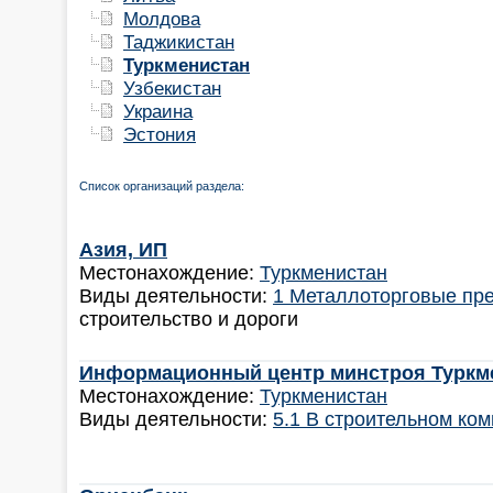
Молдова
Таджикистан
Туркменистан
Узбекистан
Украина
Эстония
Список организаций раздела:
Азия, ИП
Местонахождение:
Туркменистан
Виды деятельности:
1 Металлоторговые пр
строительство и дороги
Информационный центр минстроя Туркм
Местонахождение:
Туркменистан
Виды деятельности:
5.1 В строительном ко