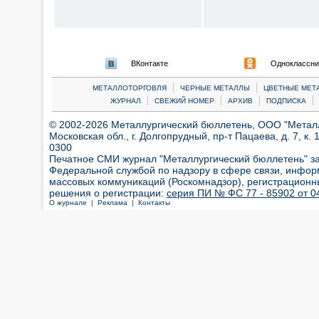
ВКонтакте
Одноклассни
|
|
МЕТАЛЛОТОРГОВЛЯ
ЧЕРНЫЕ МЕТАЛЛЫ
ЦВЕТНЫЕ МЕТ
|
|
|
|
ЖУРНАЛ
СВЕЖИЙ НОМЕР
АРХИВ
ПОДПИСКА
© 2002-2026 Металлургический бюллетень, ООО "Металлт
Московская обл., г. Долгопрудный, пр-т Пацаева, д. 7, к. 1
0300
Печатное СМИ журнал "Металлургический бюллетень" з
Федеральной службой по надзору в сфере связи, инфор
массовых коммуникаций (Роскомнадзор), регистрационн
решения о регистрации:
серия ПИ № ФС 77 - 85902 от 04
О журнале |
Реклама |
Контакты