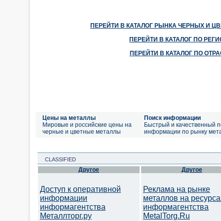
ПЕРЕЙТИ В КАТАЛОГ РЫНКА ЧЕРНЫХ И Ц
ПЕРЕЙТИ В КАТАЛОГ ПО РЕГ
ПЕРЕЙТИ В КАТАЛОГ ПО ОТР
Цены на металлы
Поиск информации
Мировые и российские цены на
Быстрый и качественный п
черные и цветные металлы
информации по рынку мет
CLASSIFIED
Другое
Другое
Доступ к оперативной
Реклама на рынке
информации
металлов на ресурса
информагентства
информагентства
Металлторг.ру
MetalTorg.Ru