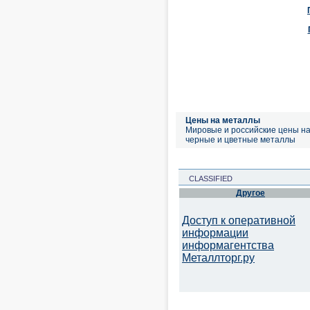
Цены на металлы
Мировые и российские цены н
черные и цветные металлы
CLASSIFIED
Другое
Доступ к оперативной
информации
информагентства
Металлторг.ру