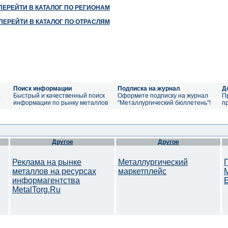
ПЕРЕЙТИ В КАТАЛОГ ПО РЕГИОНАМ
ПЕРЕЙТИ В КАТАЛОГ ПО ОТРАСЛЯМ
Поиск информации
Подписка на журнал
Д
а
Быстрый и качественный поиск
Оформите подписку на журнал
П
информации по рынку металлов
"Металлургический бюллетень"!
п
Другое
Другое
Реклама на рынке
Металлургический
металлов на ресурсах
маркетплейс
информагентства
MetalTorg.Ru