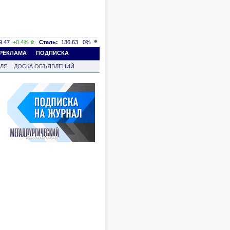
.47
+0.4%
Сталь:
136.63
0%
РЕКЛАМА
ПОДПИСКА
ВЛЯ
ДОСКА ОБЪЯВЛЕНИЙ