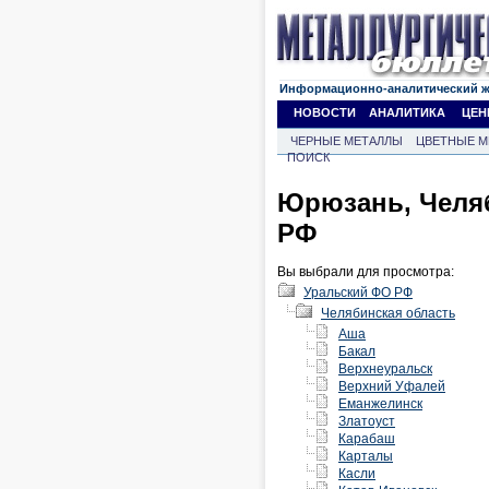
Информационно-аналитический 
НОВОСТИ
АНАЛИТИКА
ЦЕН
ЧЕРНЫЕ МЕТАЛЛЫ
ЦВЕТНЫЕ М
ПОИСК
Юрюзань, Челяб
РФ
Вы выбрали для просмотра:
Уральский ФО РФ
Челябинская область
Аша
Бакал
Верхнеуральск
Верхний Уфалей
Еманжелинск
Златоуст
Карабаш
Карталы
Касли