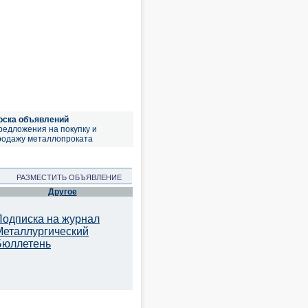
оска объявлений
редложения на покупку и
родажу металлопроката
РАЗМЕСТИТЬ ОБЪЯВЛЕНИЕ
Другое
Подписка на журнал
Металлургический
Бюллетень