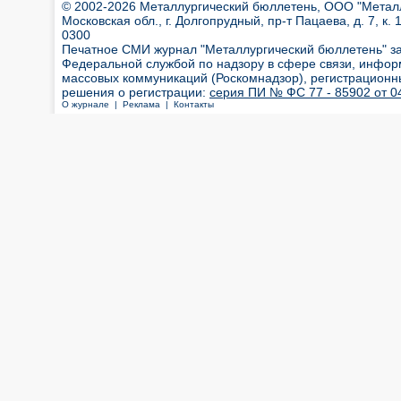
© 2002-2026 Металлургический бюллетень, ООО "Металлт
Московская обл., г. Долгопрудный, пр-т Пацаева, д. 7, к. 1
0300
Печатное СМИ журнал "Металлургический бюллетень" з
Федеральной службой по надзору в сфере связи, инфор
массовых коммуникаций (Роскомнадзор), регистрационн
решения о регистрации:
серия ПИ № ФС 77 - 85902 от 04
О журнале |
Реклама |
Контакты