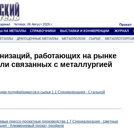
журнал
Четверг, 06 Август 2026 г.
Прокат:
Ы НА МЕТАЛЛЫ
СПРАВОЧНИКИ
ВЫСТАВКИ И КОНФЕРЕНЦИИ
ЖУРНАЛ
ЕТАЛЛЫ
ДРАГОЦЕННЫЕ МЕТАЛЛЫ
МЕТАЛЛОЛОМ
СЫРЬЕ
МЕТАЛЛОТОРГО
анизаций, работающих на рынке
ли связанных с металлургией
щики полуфабрикатов и сырья
,
1.1 Специализация - Стальной
евые прессо-прокатные производства
,
1.7 Специализация - Цветные
ация - Алюминиевый прокат, профили