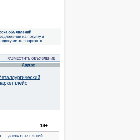
оска объявлений
редложения на покупку и
родажу металлопроката
РАЗМЕСТИТЬ ОБЪЯВЛЕНИЕ
Другое
Металлургический
маркетплейс
18+
|
Е
ДОСКА ОБЪЯВЛЕНИЙ