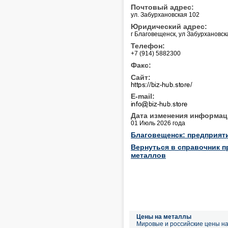
Почтовый адрес:
ул. Забурхановская 102
Юридический адрес:
г Благовещенск, ул Забурхановск
Телефон:
+7 (914) 5882300
Факс:
Сайт:
E-mail:
Дата изменения информац
01 Июль 2026 года
Благовещенск: предприят
Вернуться в справочник п
металлов
Цены на металлы
Мировые и российские цены н