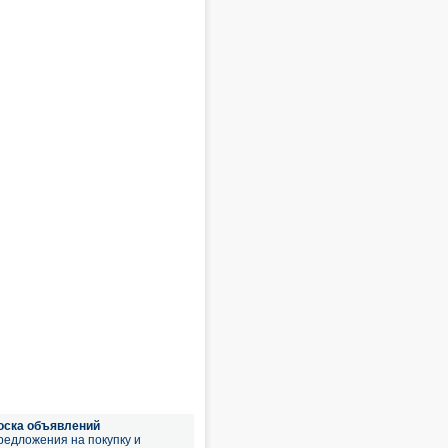
оска объявлений
редложения на покупку и