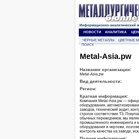
Информационно-аналитический 
НОВОСТИ
АНАЛИТИКА
ЦЕН
ЧЕРНЫЕ МЕТАЛЛЫ
ЦВЕТНЫЕ М
ПОИСК
Metal-Asia.pw
Название организации:
Metal-Asia.pw
Вид деятельности:
Регион:
Краткая информация:
Компания Metal-Asia.pw — офиц
оборудования, автоматизирован
заводов, технический аудит, кон
строгое соответствие ТЗ. Покуп
обычных переводчиков, мы явля
промышленного инжиниринга и м
оборудования и чертежи, поэтом
контроль качества на заводе, и
Полная информация: