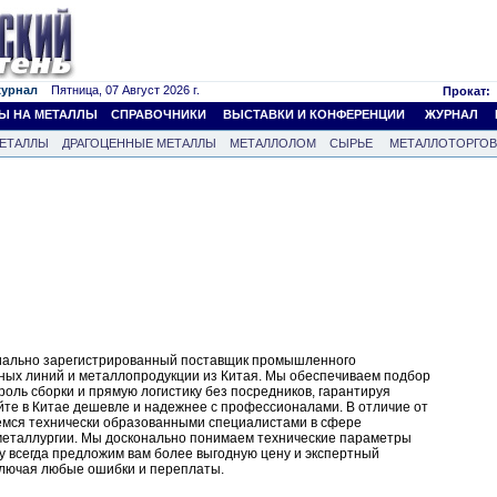
журнал
Пятница, 07 Август 2026 г.
Прокат:
Ы НА МЕТАЛЛЫ
СПРАВОЧНИКИ
ВЫСТАВКИ И КОНФЕРЕНЦИИ
ЖУРНАЛ
ЕТАЛЛЫ
ДРАГОЦЕННЫЕ МЕТАЛЛЫ
МЕТАЛЛОЛОМ
СЫРЬЕ
МЕТАЛЛОТОРГО
иально зарегистрированный поставщик промышленного
ных линий и металлопродукции из Китая. Мы обеспечиваем подбор
троль сборки и прямую логистику без посредников, гарантируя
айте в Китае дешевле и надежнее с профессионалами. В отличие от
емся технически образованными специалистами в сфере
еталлургии. Мы досконально понимаем технические параметры
у всегда предложим вам более выгодную цену и экспертный
сключая любые ошибки и переплаты.