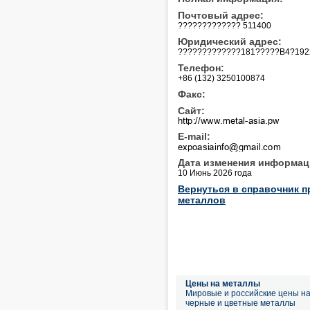
Почтовый адрес:
????????????? 511400
Юридический адрес:
?????????????181?????B4?192
Телефон:
+86 (132) 3250100874
Факс:
Сайт:
E-mail:
Дата изменения информац
10 Июнь 2026 года
Вернуться в справочник п
металлов
Цены на металлы
Мировые и российские цены н
черные и цветные металлы