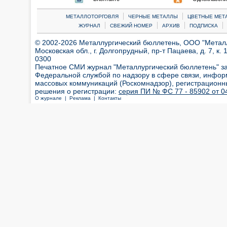
|
|
МЕТАЛЛОТОРГОВЛЯ
ЧЕРНЫЕ МЕТАЛЛЫ
ЦВЕТНЫЕ МЕТ
|
|
|
|
ЖУРНАЛ
СВЕЖИЙ НОМЕР
АРХИВ
ПОДПИСКА
© 2002-2026 Металлургический бюллетень, ООО "Металлт
Московская обл., г. Долгопрудный, пр-т Пацаева, д. 7, к. 1
0300
Печатное СМИ журнал "Металлургический бюллетень" з
Федеральной службой по надзору в сфере связи, инфор
массовых коммуникаций (Роскомнадзор), регистрационн
решения о регистрации:
серия ПИ № ФС 77 - 85902 от 04
О журнале |
Реклама |
Контакты