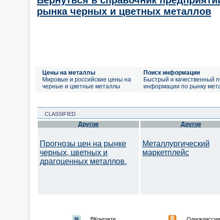
Вернуться в справочник предприяти
рынка черных и цветных металлов
Цены на металлы
Поиск информации
Мировые и российские цены на
Быстрый и качественный п
черные и цветные металлы
информации по рынку мет
CLASSIFIED
Другое
Другое
Прогнозы цен на рынке
Металлургический
черных, цветных и
маркетплейс
драгоценных металлов.
ВКонтакте
Одноклассни