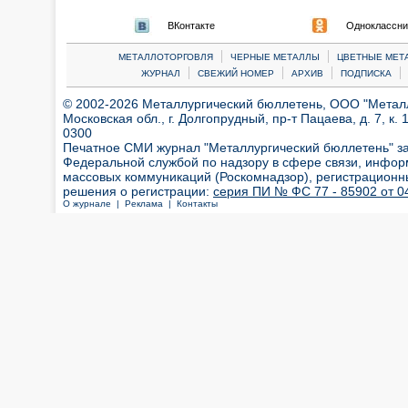
ВКонтакте
Одноклассни
|
|
МЕТАЛЛОТОРГОВЛЯ
ЧЕРНЫЕ МЕТАЛЛЫ
ЦВЕТНЫЕ МЕТ
|
|
|
|
ЖУРНАЛ
СВЕЖИЙ НОМЕР
АРХИВ
ПОДПИСКА
© 2002-2026 Металлургический бюллетень, ООО "Металлт
Московская обл., г. Долгопрудный, пр-т Пацаева, д. 7, к. 1
0300
Печатное СМИ журнал "Металлургический бюллетень" з
Федеральной службой по надзору в сфере связи, инфор
массовых коммуникаций (Роскомнадзор), регистрационн
решения о регистрации:
серия ПИ № ФС 77 - 85902 от 04
О журнале |
Реклама |
Контакты