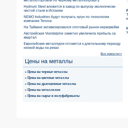
металлоторговли по черному металлопрокату
Hydnum Steel вложится в завод по выпуску экологически
чистой стали в Испании
NEMO Industries будут получать чугун по технологии
компании Tenova
На Тайване активизировался спотовый рынок нержавейки
Австрийская Voestalpine заметно увеличила прибыль за
квартал
Европейские металлурги готовятся к длительному периоду
низкой воды на реках
Все новости>>
Цены на металлы
» Цены на черные металлы
» Цены на цветные металлы
» Цены на драгоценные металлы
» Цены на металлолом
» Цены на сырье и полуфабрикаты