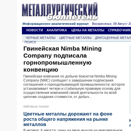
Информационно-аналитический журнал
Воскресенье, 09 Август 20
НОВОСТИ
АНАЛИТИКА
ЦЕНЫ НА МЕТАЛЛЫ
СПРАВОЧНИК
ЧЕРНЫЕ МЕТАЛЛЫ
ЦВЕТНЫЕ МЕТАЛЛЫ
ДРАГОЦЕННЫЕ МЕТА
ПОИСК
Гвинейская Nimba Mining
Company подписала
горнопромышленную
конвенцию
Гвинейская компания по добыче бокситов Nimba Mining
Company (NMC) сообщает о завершении подписания
соглашения о горнодобывающей промышленности, которое
устанавливает четкую и стабильную правовую основу для
осуществления компанией своей деятельности по всей
цепочке создания стоимости, от добыч...
МИРОВЫЕ РЫНКИ
Цветные металлы дорожают на фоне
роста общего напряжения на рынке
металлов
В четверг, 6 августа, цены на медь вышли на максимальное