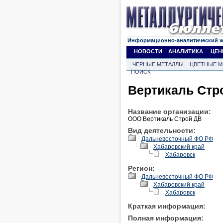
Информационно-аналитический 
НОВОСТИ
АНАЛИТИКА
ЦЕН
ЧЕРНЫЕ МЕТАЛЛЫ
ЦВЕТНЫЕ М
ПОИСК
Вертикаль Стр
Название организации:
ООО Вертикаль Строй ДВ
Вид деятельности:
Дальневосточный ФО РФ
Хабаровский край
Хабаровск
Регион:
Дальневосточный ФО РФ
Хабаровский край
Хабаровск
Краткая информация:
Полная информация: