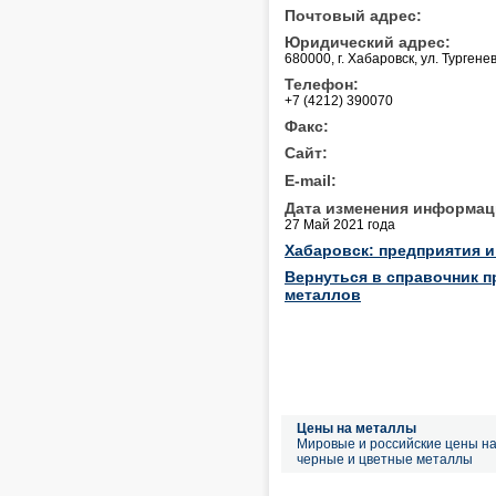
Почтовый адрес:
Юридический адрес:
680000, г. Хабаровск, ул. Тургенев
Телефон:
+7 (4212) 390070
Факс:
Сайт:
E-mail:
Дата изменения информац
27 Май 2021 года
Хабаровск: предприятия 
Вернуться в справочник п
металлов
Цены на металлы
Мировые и российские цены н
черные и цветные металлы