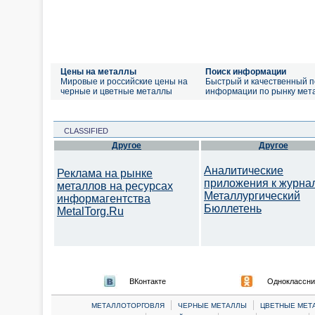
Цены на металлы
Поиск информации
Мировые и российские цены на
Быстрый и качественный п
черные и цветные металлы
информации по рынку мет
CLASSIFIED
Другое
Другое
Аналитические
Реклама на рынке
приложения к журна
металлов на ресурсах
Металлургический
информагентства
Бюллетень
MetalTorg.Ru
ВКонтакте
Одноклассни
|
|
МЕТАЛЛОТОРГОВЛЯ
ЧЕРНЫЕ МЕТАЛЛЫ
ЦВЕТНЫЕ МЕТ