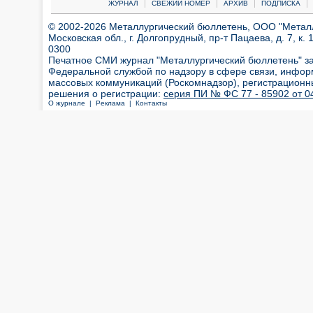
|
|
|
|
ЖУРНАЛ
СВЕЖИЙ НОМЕР
АРХИВ
ПОДПИСКА
© 2002-2026 Металлургический бюллетень, ООО "Металлт
Московская обл., г. Долгопрудный, пр-т Пацаева, д. 7, к. 1
0300
Печатное СМИ журнал "Металлургический бюллетень" з
Федеральной службой по надзору в сфере связи, инфор
массовых коммуникаций (Роскомнадзор), регистрационн
решения о регистрации:
серия ПИ № ФС 77 - 85902 от 04
О журнале |
Реклама |
Контакты