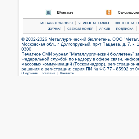
ВКонтакте
Одноклассни
|
|
МЕТАЛЛОТОРГОВЛЯ
ЧЕРНЫЕ МЕТАЛЛЫ
ЦВЕТНЫЕ МЕТ
|
|
|
|
ЖУРНАЛ
СВЕЖИЙ НОМЕР
АРХИВ
ПОДПИСКА
© 2002-2026 Металлургический бюллетень, ООО "Металлт
Московская обл., г. Долгопрудный, пр-т Пацаева, д. 7, к. 1
0300
Печатное СМИ журнал "Металлургический бюллетень" з
Федеральной службой по надзору в сфере связи, инфор
массовых коммуникаций (Роскомнадзор), регистрационн
решения о регистрации:
серия ПИ № ФС 77 - 85902 от 04
О журнале |
Реклама |
Контакты