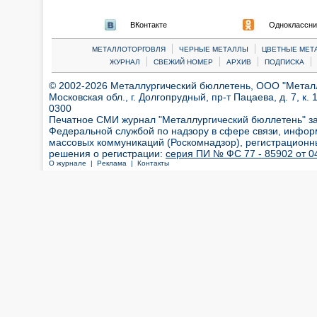
ВКонтакте
Одноклассни
|
|
МЕТАЛЛОТОРГОВЛЯ
ЧЕРНЫЕ МЕТАЛЛЫ
ЦВЕТНЫЕ МЕТ
|
|
|
|
ЖУРНАЛ
СВЕЖИЙ НОМЕР
АРХИВ
ПОДПИСКА
© 2002-2026 Металлургический бюллетень, ООО "Металлт
Московская обл., г. Долгопрудный, пр-т Пацаева, д. 7, к. 1
0300
Печатное СМИ журнал "Металлургический бюллетень" з
Федеральной службой по надзору в сфере связи, инфор
массовых коммуникаций (Роскомнадзор), регистрационн
решения о регистрации:
серия ПИ № ФС 77 - 85902 от 04
О журнале |
Реклама |
Контакты