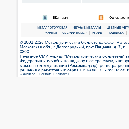
ВКонтакте
Одноклассни
|
|
МЕТАЛЛОТОРГОВЛЯ
ЧЕРНЫЕ МЕТАЛЛЫ
ЦВЕТНЫЕ МЕТ
|
|
|
|
ЖУРНАЛ
СВЕЖИЙ НОМЕР
АРХИВ
ПОДПИСКА
© 2002-2026 Металлургический бюллетень, ООО "Металлт
Московская обл., г. Долгопрудный, пр-т Пацаева, д. 7, к. 1
0300
Печатное СМИ журнал "Металлургический бюллетень" з
Федеральной службой по надзору в сфере связи, инфор
массовых коммуникаций (Роскомнадзор), регистрационн
решения о регистрации:
серия ПИ № ФС 77 - 85902 от 04
О журнале |
Реклама |
Контакты