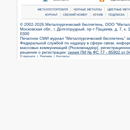
|
|
МЕТАЛЛОТОРГОВЛЯ
ЧЕРНЫЕ МЕТАЛЛЫ
ЦВЕТНЫЕ МЕТ
|
|
|
|
ЖУРНАЛ
СВЕЖИЙ НОМЕР
АРХИВ
ПОДПИСКА
© 2002-2026 Металлургический бюллетень, ООО "Металлт
Московская обл., г. Долгопрудный, пр-т Пацаева, д. 7, к. 1
0300
Печатное СМИ журнал "Металлургический бюллетень" з
Федеральной службой по надзору в сфере связи, инфор
массовых коммуникаций (Роскомнадзор), регистрационн
решения о регистрации:
серия ПИ № ФС 77 - 85902 от 04
О журнале |
Реклама |
Контакты