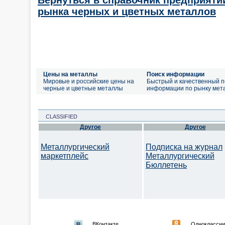
Вернуться в справочник предприяти
рынка черных и цветных металлов
Цены на металлы
Поиск информации
Мировые и российские цены на
Быстрый и качественный п
черные и цветные металлы
информации по рынку мет
CLASSIFIED
Другое
Другое
Металлургический
Подписка на журнал
маркетплейс
Металлургический
Бюллетень
ВКонтакте
Одноклассни