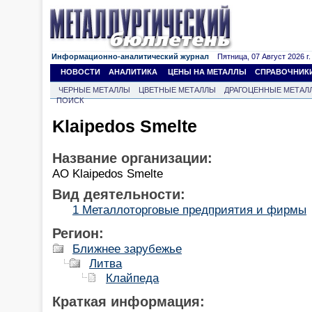
Информационно-аналитический журнал
Пятница, 07 Август 2026 г.
НОВОСТИ
АНАЛИТИКА
ЦЕНЫ НА МЕТАЛЛЫ
СПРАВОЧНИК
ЧЕРНЫЕ МЕТАЛЛЫ
ЦВЕТНЫЕ МЕТАЛЛЫ
ДРАГОЦЕННЫЕ МЕТАЛ
ПОИСК
Klaipedos Smelte
Название организации:
АО Klaipedos Smelte
Вид деятельности:
1 Металлоторговые предприятия и фирмы
Регион:
Ближнее зарубежье
Литва
Клайпеда
Краткая информация: