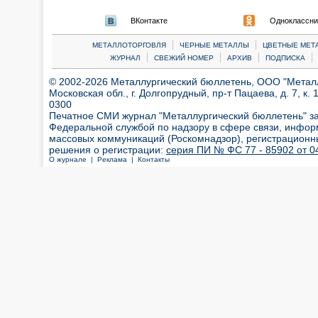
ВКонтакте
Одноклассни
|
|
МЕТАЛЛОТОРГОВЛЯ
ЧЕРНЫЕ МЕТАЛЛЫ
ЦВЕТНЫЕ МЕТ
|
|
|
|
ЖУРНАЛ
СВЕЖИЙ НОМЕР
АРХИВ
ПОДПИСКА
© 2002-2026 Металлургический бюллетень, ООО "Металлт
Московская обл., г. Долгопрудный, пр-т Пацаева, д. 7, к. 1
0300
Печатное СМИ журнал "Металлургический бюллетень" з
Федеральной службой по надзору в сфере связи, инфор
массовых коммуникаций (Роскомнадзор), регистрационн
решения о регистрации:
серия ПИ № ФС 77 - 85902 от 04
О журнале |
Реклама |
Контакты