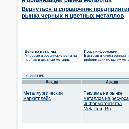
и организации рынка металлов
Вернуться в справочник предприяти
рынка черных и цветных металлов
Цены на металлы
Поиск информации
Мировые и российские цены на
Быстрый и качественный п
черные и цветные металлы
информации по рынку мет
CLASSIFIED
Другое
Другое
Металлургический
Реклама на рынке
маркетплейс
металлов на ресурса
информагентства
MetalTorg.Ru