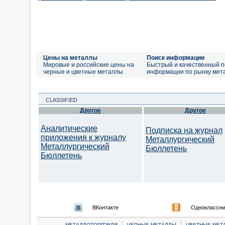
Цены на металлы
Поиск информации
Мировые и российские цены на
Быстрый и качественный п
черные и цветные металлы
информации по рынку мет
CLASSIFIED
Другое
Другое
Аналитические
Подписка на журнал
приложения к журналу
Металлургический
Металлургический
Бюллетень
Бюллетень
ВКонтакте
Одноклассни
|
|
МЕТАЛЛОТОРГОВЛЯ
ЧЕРНЫЕ МЕТАЛЛЫ
ЦВЕТНЫЕ МЕТ