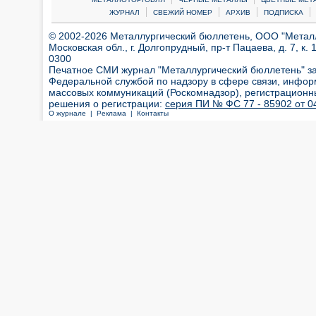
|
|
|
|
ЖУРНАЛ
СВЕЖИЙ НОМЕР
АРХИВ
ПОДПИСКА
© 2002-2026 Металлургический бюллетень, ООО "Металлт
Московская обл., г. Долгопрудный, пр-т Пацаева, д. 7, к. 1
0300
Печатное СМИ журнал "Металлургический бюллетень" з
Федеральной службой по надзору в сфере связи, инфор
массовых коммуникаций (Роскомнадзор), регистрационн
решения о регистрации:
серия ПИ № ФС 77 - 85902 от 04
О журнале |
Реклама |
Контакты