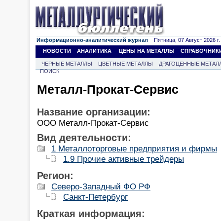
Информационно-аналитический журнал
Пятница, 07 Август 2026 г.
НОВОСТИ
АНАЛИТИКА
ЦЕНЫ НА МЕТАЛЛЫ
СПРАВОЧНИК
ЧЕРНЫЕ МЕТАЛЛЫ
ЦВЕТНЫЕ МЕТАЛЛЫ
ДРАГОЦЕННЫЕ МЕТАЛ
ПОИСК
Металл-Прокат-Сервис
Название организации:
ООО Металл-Прокат-Сервис
Вид деятельности:
1 Металлоторговые предприятия и фирмы
1.9 Прочие активные трейдеры
Регион:
Северо-Западный ФО РФ
Санкт-Петербург
Краткая информация: