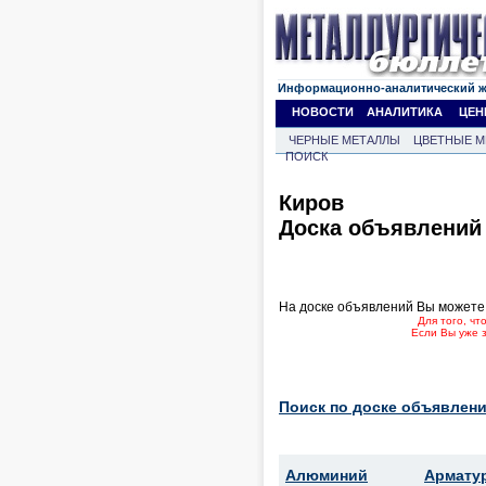
Информационно-аналитический 
НОВОСТИ
АНАЛИТИКА
ЦЕН
ЧЕРНЫЕ МЕТАЛЛЫ
ЦВЕТНЫЕ М
ПОИСК
Киров
Доска объявлений
На доске объявлений Вы можете
Для того, ч
Если Вы уже 
Поиск по доске объявлени
Алюминий
Армату