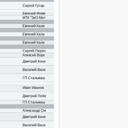
Сергей Гутар
Евгений Фоме
МТК "ЗиО-Мет
Евгений Кали
Евгений Кали
Евгений Кали
Сергей Переп
Алексей Ворк
Дмитрий Коне
Василий Васи
ГП Стальмаш
Иван Иванов
Дмитрий Побе
ГП Стальмаш
Александр См
Дмитрий Коне
Василий Васи