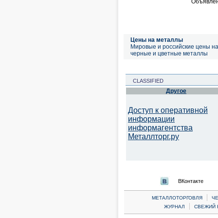
Объявлен
Цены на металлы
Мировые и российские цены н
черные и цветные металлы
CLASSIFIED
Другое
Доступ к оперативной
информации
информагентства
Металлторг.ру
ВКонтакте
|
МЕТАЛЛОТОРГОВЛЯ
Ч
|
ЖУРНАЛ
СВЕЖИЙ 