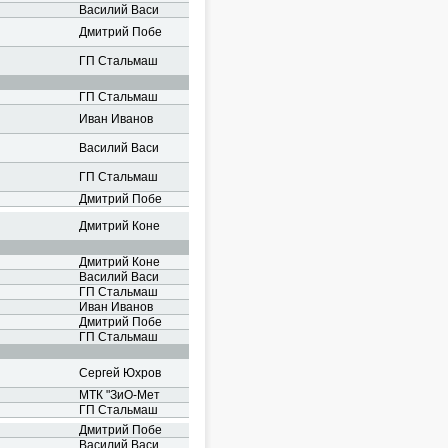
Василий Васи
Дмитрий Побе
ГП Стальмаш
ГП Стальмаш
Иван Иванов
Василий Васи
ГП Стальмаш
Дмитрий Побе
Дмитрий Коне
Дмитрий Коне
Василий Васи
ГП Стальмаш
Иван Иванов
Дмитрий Побе
ГП Стальмаш
Сергей Юхров
МТК "ЗиО-Мет
ГП Стальмаш
Дмитрий Побе
Василий Васи