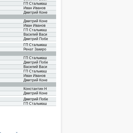
ГП Стальмаш
Иван Иванов
Дмитрий Коне
Дмитрий Коне
Иван Иванов
ГП Стальмаш
Василий Васи
Дмитрий Побе
ГП Стальмаш
Ренат Закиро
ГП Стальмаш
Дмитрий Побе
Василий Васи
ГП Стальмаш
Иван Иванов
Дмитрий Коне
Константин Н
Дмитрий Коне
Дмитрий Побе
ГП Стальмаш