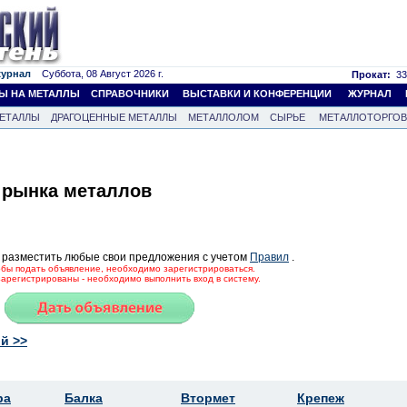
журнал
Суббота, 08 Август 2026 г.
Прокат:
33
Ы НА МЕТАЛЛЫ
СПРАВОЧНИКИ
ВЫСТАВКИ И КОНФЕРЕНЦИИ
ЖУРНАЛ
ЕТАЛЛЫ
ДРАГОЦЕННЫЕ МЕТАЛЛЫ
МЕТАЛЛОЛОМ
СЫРЬЕ
МЕТАЛЛОТОРГО
 рынка металлов
 разместить любые свои предложения с учетом
Правил
.
тобы подать объявление, необходимо зарегистрироваться.
зарегистрированы - необходимо выполнить вход в систему.
й >>
ра
Балка
Втормет
Крепеж