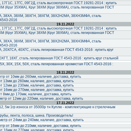
 17Г1С, 17ГС, 09Г2Д, сталь высокопрочная ГОСТ 19281-2014 : купить
ХМ (Круг 35ХМА), Круг 38ХМ (Круг 38ХМА), сталь легированная ГОСТ
, 38ХА, 38ХМ, 38ХГН, 38ХГМ, 38Х2Н2МА, 38ХН3МФА, сталь
4543-2016
19.11.2022
 17Г1С, 17ГС, 09Г2Д, сталь высокопрочная ГОСТ 19281-2014 : купить
ХМ (Круг 35ХМА), Круг 38ХМ (Круг 38ХМА), сталь легированная ГОСТ
, 38ХА, 38ХМ, 38ХГН, 38ХГМ, 38Х2Н2МА, 38ХН3МФА, сталь
4543-2016
, 20ХГСА, 40ХГС, сталь легированная ГОСТ 4543-2016 : купить круг
30ХГТ, 18ХГ, сталь легированная ГОСТ 4543-2016 : купить круг стальной
 35Х, 30Х, 15Х, 50Х, сталь легированная хромистая ГОСТ 4543-2016 :
18.11.2022
р от 10мм до 260мм, наличие, доставка, купить
т 13мм до 260мм, наличие, доставка, купить
т 12мм до 230мм, наличие, доставка, купить
т 16мм до 270мм, наличие, доставка, купить
т 8мм до 170мм, наличие, доставка, купить
тр от 12мм до 220мм, наличие, доставка, купить
17.11.2022
12, 5м 1гр износа от 35000р тн Куплю - комплектующие к стрелочным
бы, лента, полоса, шина. Производитель!
етр от 24мм до 240мм, наличие, доставка, купить
р от 16мм до 210мм, наличие, доставка, купить
т 16мм до 270мм, наличие, доставка, купить