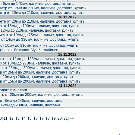
т 8мм до 170мм, наличие, доставка, купить
тр от 12мм до 220мм, наличие, доставка, купить
тр от 20мм до 210мм, наличие, доставка, купить
16.11.2022
тр от 20мм до 210мм, наличие, доставка, купить
 от 16мм до 190мм, наличие, доставка, купить
 12мм до 210мм, наличие, доставка, купить
тр от 10мм до 75мм, наличие, доставка, купить
от 14мм до 330мм, наличие, доставка, купить
от 10мм до 310мм, наличие, доставка, купить
 Новая-Лежалая-Б/у г. Челябинск
15.11.2022
тр от 12мм до 155мм, наличие, доставка, купить
 от 10мм до 270мм, наличие, доставка, купить
 от 23мм до 300мм, наличие, доставка, купить
 от 26мм до 200мм, наличие, доставка, купить
от 10мм до 260мм, наличие, доставка, купить
 от 15мм до 200мм, наличие, доставка, купить
14.11.2022
докс и аналоги.
р от 28мм до 200мм, наличие, доставка, купить
от 8мм до 240мм, наличие, доставка
 12мм до 280мм, наличие, доставка
0
|
11|
12
|
13
|
14
|
15
|
16
|
17
|
18
|
19
|
20
|
21
|
>>