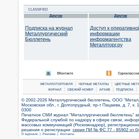
CLASSIFIED
Другое
Другое
Подписка на журнал
Доступ к оперативно
Металлургический
информации
Бюллетень
информагентства
Металлторг.ру
ВКонтакте
Одноклассни
|
|
МЕТАЛЛОТОРГОВЛЯ
ЧЕРНЫЕ МЕТАЛЛЫ
ЦВЕТНЫЕ МЕТ
|
|
|
|
ЖУРНАЛ
СВЕЖИЙ НОМЕР
АРХИВ
ПОДПИСКА
© 2002-2026 Металлургический бюллетень, ООО "Металлт
Московская обл., г. Долгопрудный, пр-т Пацаева, д. 7, к. 1
0300
Печатное СМИ журнал "Металлургический бюллетень" з
Федеральной службой по надзору в сфере связи, инфор
массовых коммуникаций (Роскомнадзор), регистрационн
решения о регистрации:
серия ПИ № ФС 77 - 85902 от 04
О журнале |
Реклама |
Контакты