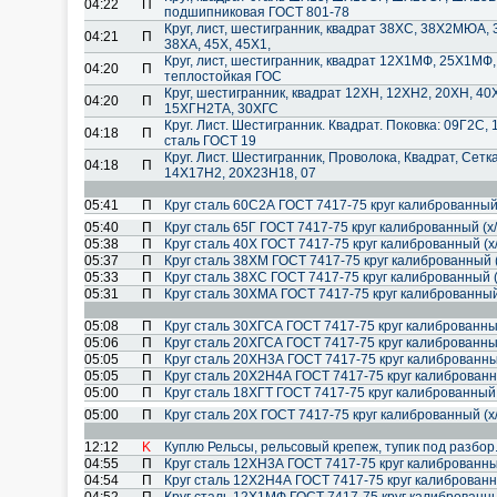
04:22
П
подшипниковая ГОСТ 801-78
Круг, лист, шестигранник, квадрат 38ХС, 38Х2МЮА,
04:21
П
38ХА, 45Х, 45Х1,
Круг, лист, шестигранник, квадрат 12Х1МФ, 25Х1МФ
04:20
П
теплостойкая ГОС
Круг, шестигранник, квадрат 12ХН, 12ХН2, 20ХН, 4
04:20
П
15ХГН2ТА, 30ХГС
Круг. Лист. Шестигранник. Квадрат. Поковка: 09Г2С
04:18
П
сталь ГОСТ 19
Круг. Лист. Шестигранник, Проволока, Квадрат, Сет
04:18
П
14Х17Н2, 20Х23Н18, 07
05:41
П
Круг сталь 60С2А ГОСТ 7417-75 круг калиброванный 
05:40
П
Круг сталь 65Г ГОСТ 7417-75 круг калиброванный (х
05:38
П
Круг сталь 40Х ГОСТ 7417-75 круг калиброванный (х
05:37
П
Круг сталь 38ХМ ГОСТ 7417-75 круг калиброванный (
05:33
П
Круг сталь 38ХС ГОСТ 7417-75 круг калиброванный (
05:31
П
Круг сталь 30ХМА ГОСТ 7417-75 круг калиброванный 
05:08
П
Круг сталь 30ХГСА ГОСТ 7417-75 круг калиброванный
05:06
П
Круг сталь 20ХГСА ГОСТ 7417-75 круг калиброванный
05:05
П
Круг сталь 20ХН3А ГОСТ 7417-75 круг калиброванный
05:05
П
Круг сталь 20Х2Н4А ГОСТ 7417-75 круг калиброванн
05:00
П
Круг сталь 18ХГТ ГОСТ 7417-75 круг калиброванный 
05:00
П
Круг сталь 20Х ГОСТ 7417-75 круг калиброванный (х
12:12
K
Куплю Рельсы, рельсовый крепеж, тупик под разбо
04:55
П
Круг сталь 12ХН3А ГОСТ 7417-75 круг калиброванный
04:54
П
Круг сталь 12Х2Н4А ГОСТ 7417-75 круг калиброванн