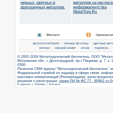
черных, цветных и
металлов на ресурса
драгоценных металлов.
информагентства
MetalTorg.Ru
ВКонтакте
Одноклассни
|
|
МЕТАЛЛОТОРГОВЛЯ
ЧЕРНЫЕ МЕТАЛЛЫ
ЦВЕТНЫЕ МЕТ
|
|
|
|
ЖУРНАЛ
СВЕЖИЙ НОМЕР
АРХИВ
ПОДПИСКА
© 2002-2026 Металлургический бюллетень, ООО "Металлт
Московская обл., г. Долгопрудный, пр-т Пацаева, д. 7, к. 1
0300
Печатное СМИ журнал "Металлургический бюллетень" з
Федеральной службой по надзору в сфере связи, инфор
массовых коммуникаций (Роскомнадзор), регистрационн
решения о регистрации:
серия ПИ № ФС 77 - 85902 от 04
О журнале |
Реклама |
Контакты