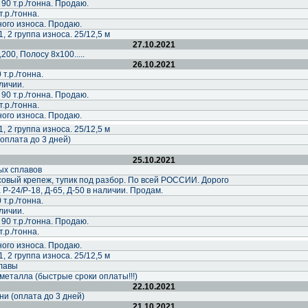
90 т.р./тонна. Продаю.
т.р./тонна.
ного износа. Продаю.
, 2 группа износа. 25/12,5 м
27.10.2021
00, Полосу 8х100.....
26.10.2021
 т.р./тонна.
личии.
90 т.р./тонна. Продаю.
т.р./тонна.
ного износа. Продаю.
, 2 группа износа. 25/12,5 м
оплата до 3 дней)
25.10.2021
ых сплавов
совый крепеж, тупик под разбор. По всей РОССИИ. Дорого
 Р-24/Р-18, Д-65, Д-50 в наличии. Продам.
 т.р./тонна.
личии.
90 т.р./тонна. Продаю.
т.р./тонна.
ного износа. Продаю.
, 2 группа износа. 25/12,5 м
лавы
металла (быстрые сроки оплаты!!!)
22.10.2021
и (оплата до 3 дней)
21.10.2021