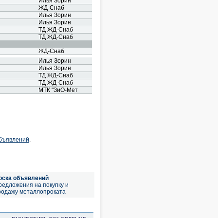
Илья Зорин
ЖД-Снаб
Илья Зорин
Илья Зорин
ТД ЖД-Снаб
ТД ЖД-Снаб
ЖД-Снаб
Илья Зорин
Илья Зорин
ТД ЖД-Снаб
ТД ЖД-Снаб
МТК "ЗиО-Мет
объявлений
.
оска объявлений
редложения на покупку и
родажу металлопроката