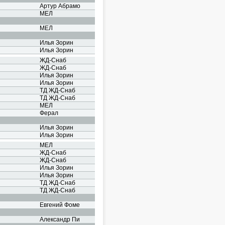
Артур Абрамо
МЕЛ
МЕЛ
Илья Зорин
Илья Зорин
ЖД-Снаб
ЖД-Снаб
Илья Зорин
Илья Зорин
ТД ЖД-Снаб
ТД ЖД-Снаб
МЕЛ
Ферал
Илья Зорин
Илья Зорин
МЕЛ
ЖД-Снаб
ЖД-Снаб
Илья Зорин
Илья Зорин
ТД ЖД-Снаб
ТД ЖД-Снаб
Евгений Фоме
Александр Пи