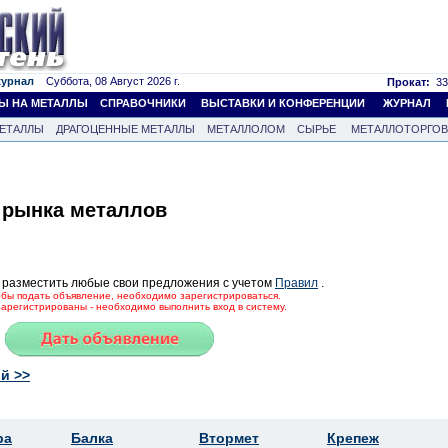
журнал
Суббота, 08 Август 2026 г.
Прокат:
33
Ы НА МЕТАЛЛЫ
СПРАВОЧНИКИ
ВЫСТАВКИ И КОНФЕРЕНЦИИ
ЖУРНАЛ
ЕТАЛЛЫ
ДРАГОЦЕННЫЕ МЕТАЛЛЫ
МЕТАЛЛОЛОМ
СЫРЬЕ
МЕТАЛЛОТОРГО
 рынка металлов
 разместить любые свои предложения с учетом
Правил
.
тобы подать объявление, необходимо зарегистрироваться.
зарегистрированы - необходимо выполнить вход в систему.
й >>
ра
Балка
Втормет
Крепеж