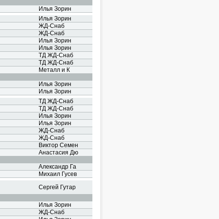
Илья Зорин
Илья Зорин
ЖД-Снаб
ЖД-Снаб
Илья Зорин
Илья Зорин
ТД ЖД-Снаб
ТД ЖД-Снаб
Металл и К
Илья Зорин
Илья Зорин
ТД ЖД-Снаб
ТД ЖД-Снаб
Илья Зорин
Илья Зорин
ЖД-Снаб
ЖД-Снаб
Виктор Семен
Анастасия Дю
Александр Га
Михаил Гусев
Сергей Гутар
Илья Зорин
ЖД-Снаб