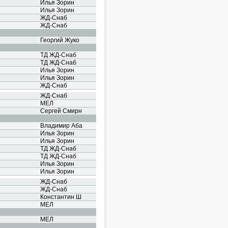
Илья Зорин
Илья Зорин
ЖД-Снаб
ЖД-Снаб
Георгий Жуко
ТД ЖД-Снаб
ТД ЖД-Снаб
Илья Зорин
Илья Зорин
ЖД-Снаб
ЖД-Снаб
МЕЛ
Сергей Смирн
Владимир Аба
Илья Зорин
Илья Зорин
ТД ЖД-Снаб
ТД ЖД-Снаб
Илья Зорин
Илья Зорин
ЖД-Снаб
ЖД-Снаб
Константин Ш
МЕЛ
МЕЛ