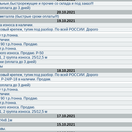
ьные,быстрорежущие и прочие со склада и под заказ!!!
оплата до 3 дней)
20.10.2021
металла (быстрые сроки оплаты!!!)
19.10.2021
па износа в наличии.
совый крепеж, тупик под разбор. По всей РОССИИ. Дорого
 т.р./тонна.
личии.
90 т.р./тонна. Продаю.
т.р./тонна.
ого износа. Продаю. Р-50
, 2 группа износа. 25/12,5 м
и (оплата до 3 дней)
вы
18.10.2021
совый крепеж, тупик под разбор. По всей РОССИИ. Дорого
 Р-24/Р-18 в наличии. Продам.
оплата до 3 дней)
 т.р./тонна.
личии.
90 т.р./тонна. Продаю.
т.р./тонна.
ного износа. Продаю.
, 2 группа износа. 25/12,5 м
17.10.2021
24х8.1м
15.10.2021
вы.