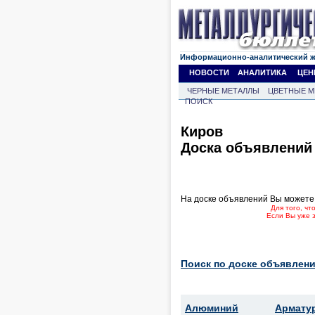
Информационно-аналитический 
НОВОСТИ
АНАЛИТИКА
ЦЕН
ЧЕРНЫЕ МЕТАЛЛЫ
ЦВЕТНЫЕ М
ПОИСК
Киров
Доска объявлений
На доске объявлений Вы можете
Для того, ч
Если Вы уже 
Поиск по доске объявлени
Алюминий
Армату