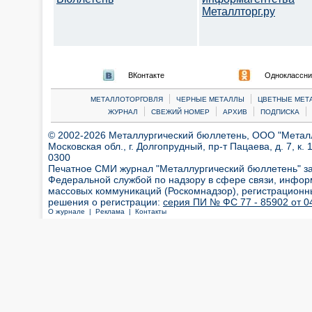
Металлторг.ру
ВКонтакте
Одноклассни
|
|
МЕТАЛЛОТОРГОВЛЯ
ЧЕРНЫЕ МЕТАЛЛЫ
ЦВЕТНЫЕ МЕТ
|
|
|
|
ЖУРНАЛ
СВЕЖИЙ НОМЕР
АРХИВ
ПОДПИСКА
© 2002-2026 Металлургический бюллетень, ООО "Металлт
Московская обл., г. Долгопрудный, пр-т Пацаева, д. 7, к. 1
0300
Печатное СМИ журнал "Металлургический бюллетень" з
Федеральной службой по надзору в сфере связи, инфор
массовых коммуникаций (Роскомнадзор), регистрационн
решения о регистрации:
серия ПИ № ФС 77 - 85902 от 04
О журнале |
Реклама |
Контакты