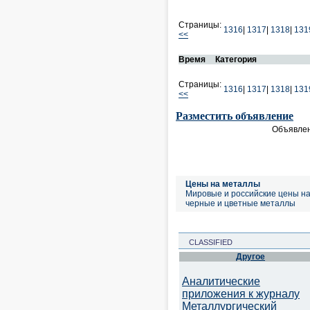
Страницы:
1316
|
1317
|
1318
|
131
<<
Время
Категория
Страницы:
1316
|
1317
|
1318
|
131
<<
Разместить объявление
Объявлен
Цены на металлы
Мировые и российские цены н
черные и цветные металлы
CLASSIFIED
Другое
Аналитические
приложения к журналу
Металлургический