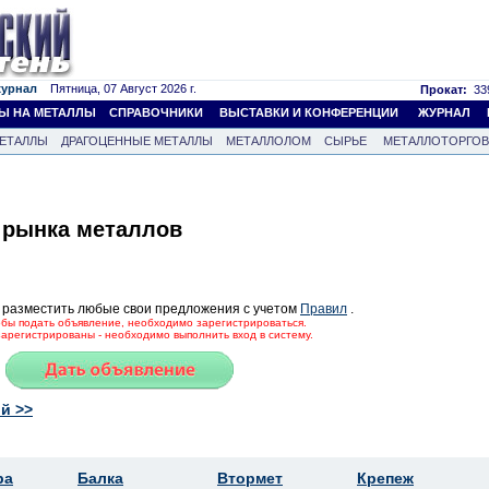
журнал
Пятница, 07 Август 2026 г.
Прокат:
339
Ы НА МЕТАЛЛЫ
СПРАВОЧНИКИ
ВЫСТАВКИ И КОНФЕРЕНЦИИ
ЖУРНАЛ
ЕТАЛЛЫ
ДРАГОЦЕННЫЕ МЕТАЛЛЫ
МЕТАЛЛОЛОМ
СЫРЬЕ
МЕТАЛЛОТОРГО
 рынка металлов
 разместить любые свои предложения с учетом
Правил
.
тобы подать объявление, необходимо зарегистрироваться.
зарегистрированы - необходимо выполнить вход в систему.
й >>
ра
Балка
Втормет
Крепеж