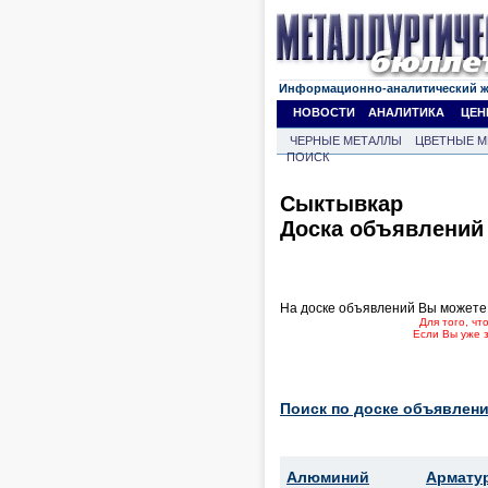
Информационно-аналитический 
НОВОСТИ
АНАЛИТИКА
ЦЕН
ЧЕРНЫЕ МЕТАЛЛЫ
ЦВЕТНЫЕ М
ПОИСК
Сыктывкар
Доска объявлений
На доске объявлений Вы можете
Для того, ч
Если Вы уже 
Поиск по доске объявлени
Алюминий
Армату