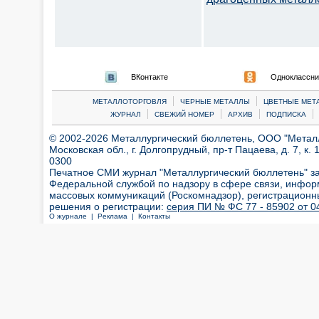
ВКонтакте
Одноклассни
|
|
МЕТАЛЛОТОРГОВЛЯ
ЧЕРНЫЕ МЕТАЛЛЫ
ЦВЕТНЫЕ МЕТ
|
|
|
|
ЖУРНАЛ
СВЕЖИЙ НОМЕР
АРХИВ
ПОДПИСКА
© 2002-2026 Металлургический бюллетень, ООО "Металлт
Московская обл., г. Долгопрудный, пр-т Пацаева, д. 7, к. 1
0300
Печатное СМИ журнал "Металлургический бюллетень" з
Федеральной службой по надзору в сфере связи, инфор
массовых коммуникаций (Роскомнадзор), регистрационн
решения о регистрации:
серия ПИ № ФС 77 - 85902 от 04
О журнале |
Реклама |
Контакты