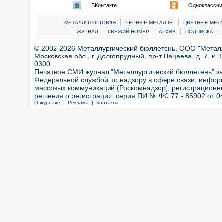
ВКонтакте
Одноклассни
|
|
МЕТАЛЛОТОРГОВЛЯ
ЧЕРНЫЕ МЕТАЛЛЫ
ЦВЕТНЫЕ МЕТ
|
|
|
|
ЖУРНАЛ
СВЕЖИЙ НОМЕР
АРХИВ
ПОДПИСКА
© 2002-2026 Металлургический бюллетень, ООО "Металлт
Московская обл., г. Долгопрудный, пр-т Пацаева, д. 7, к. 1
0300
Печатное СМИ журнал "Металлургический бюллетень" з
Федеральной службой по надзору в сфере связи, инфор
массовых коммуникаций (Роскомнадзор), регистрационн
решения о регистрации:
серия ПИ № ФС 77 - 85902 от 04
О журнале |
Реклама |
Контакты