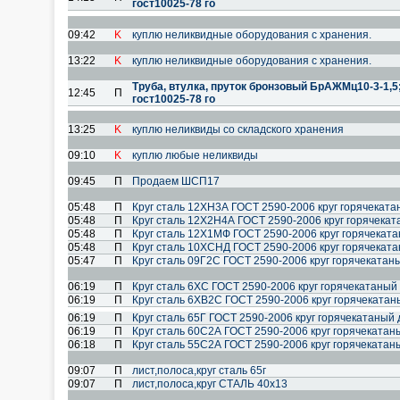
гост10025-78 го
09:42
K
куплю неликвидные оборудования с хранения.
13:22
K
куплю неликвидные оборудования с хранения.
Труба, втулка, пруток бронзовый БрАЖМц10-3-1,5
12:45
П
гост10025-78 го
13:25
K
куплю неликвиды со складского хранения
09:10
K
куплю любые неликвиды
09:45
П
Продаем ШСП17
05:48
П
Круг сталь 12ХН3А ГОСТ 2590-2006 круг горячекат
05:48
П
Круг сталь 12Х2Н4А ГОСТ 2590-2006 круг горячека
05:48
П
Круг сталь 12Х1МФ ГОСТ 2590-2006 круг горячекат
05:48
П
Круг сталь 10ХСНД ГОСТ 2590-2006 круг горячекат
05:47
П
Круг сталь 09Г2С ГОСТ 2590-2006 круг горячекатан
06:19
П
Круг сталь 6ХС ГОСТ 2590-2006 круг горячекатаный
06:19
П
Круг сталь 6ХВ2С ГОСТ 2590-2006 круг горячеката
06:19
П
Круг сталь 65Г ГОСТ 2590-2006 круг горячекатаный
06:19
П
Круг сталь 60С2А ГОСТ 2590-2006 круг горячеката
06:18
П
Круг сталь 55С2А ГОСТ 2590-2006 круг горячеката
09:07
П
лист,полоса,круг сталь 65г
09:07
П
лист,полоса,круг СТАЛЬ 40х13