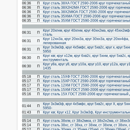
06:36
П
Круг сталь 38ХА ГОСТ 2590-2006 круг горячекатаны
06:36
П
Круг сталь 38Х2Н2МА ГОСТ 2590-2006 круг горячек
06:36
П
Круг сталь 38Х2МЮА ГОСТ 2590-2006 круг горячека
06:36
П
Круг сталь 35ХМА ГОСТ 2590-2006 круг горячеката
06:35
П
Круг сталь 35ХМ ГОСТ 2590-2006 круг горячекатан
Круг 20хгнм, круг 40хгнм, круг 40хн2ма, круг 45хн2мфа,
06:31
П
сталь
Круг 12хн3а, круг 20хн3а, круг 30хн3а, круг 20хн4фа, 
06:31
П
легированная
Круг 3х3м3ф, круг 4х5мфс, круг 5хв2с, круг х, круг 5хн
06:31
П
5950
Круг хвг, круг х12м, круг 6хв2с, круг 5хнм, круг 5хв2с,
06:30
П
инструменталь
Круг у8а, круг у8, круг у10а, круг у10, круг у12а, кр
06:30
П
1435
05:18
П
Круг сталь 15ХФ ГОСТ 2590-2006 круг горячекатаны
05:17
П
Круг сталь 15ХР ГОСТ 2590-2006 круг горячекатаны
05:17
П
Круг сталь 12ХМ ГОСТ 2590-2006 круг горячекатан
05:17
П
Круг сталь 15ХМ ГОСТ 2590-2006 круг горячекатан
05:16
П
Круг сталь 15Х ГОСТ 2590-2006 круг горячекатаный
Круг 3х3м3ф, круг 4х5мфс, круг 5хв2с, круг Х, круг 5х
01:44
П
5950-
01:43
П
Круг хвг, Круг х12, Круг 3х3м3ф, Круг инструменталь
05:14
П
Круг сталь 38хгм, ст 38х2мюа, ст 38х2н2ма, ст 38хн
05:14
П
Круг сталь 38хс, ст 38ха, ст 38хм, ст 38хгм, ст 38хгн
05:12
П
Круг сталь 30хма, ст 35хма (35хм), ст 38хма (38хм),