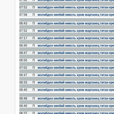
07:02
П
молибден ниобий никель хром марганец титан кр
07:52
П
молибден ниобий никель хром марганец титан кр
07:58
П
молибден ниобий никель хром марганец титан кр
06:43
П
молибден ниобий никель хром марганец титан кр
07:52
П
молибден ниобий никель хром марганец титан кр
07:17
П
молибден ниобий никель хром марганец титан кр
06:40
П
молибден ниобий никель хром марганец титан кр
08:47
П
молибден ниобий никель хром марганец титан кр
06:50
П
молибден ниобий никель хром марганец титан кр
07:02
П
молибден ниобий никель хром марганец титан кр
06:47
П
молибден ниобий никель хром марганец титан кр
06:33
П
молибден ниобий никель хром марганец титан кр
06:40
П
молибден ниобий никель хром марганец титан кр
06:48
П
молибден ниобий никель хром марганец титан кр
06:40
П
молибден ниобий никель хром марганец титан кр
06:37
П
молибден ниобий никель хром марганец титан кр