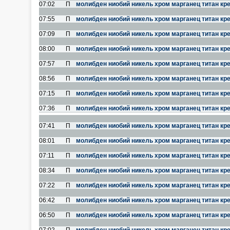
07:02
П
молибден ниобий никель хром марганец титан кр
07:55
П
молибден ниобий никель хром марганец титан кр
07:09
П
молибден ниобий никель хром марганец титан кр
08:00
П
молибден ниобий никель хром марганец титан кр
07:57
П
молибден ниобий никель хром марганец титан кр
08:56
П
молибден ниобий никель хром марганец титан кр
07:15
П
молибден ниобий никель хром марганец титан кр
07:36
П
молибден ниобий никель хром марганец титан кр
07:41
П
молибден ниобий никель хром марганец титан кр
08:01
П
молибден ниобий никель хром марганец титан кр
07:11
П
молибден ниобий никель хром марганец титан кр
08:34
П
молибден ниобий никель хром марганец титан кр
07:22
П
молибден ниобий никель хром марганец титан кр
06:42
П
молибден ниобий никель хром марганец титан кр
06:50
П
молибден ниобий никель хром марганец титан кр