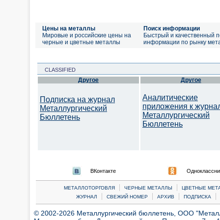
Цены на металлы
Поиск информации
Мировые и российские цены на
Быстрый и качественный п
черные и цветные металлы
информации по рынку мет
CLASSIFIED
Другое
Другое
Аналитические
Подписка на журнал
приложения к журна
Металлургический
Металлургический
Бюллетень
Бюллетень
ВКонтакте
Одноклассни
|
|
МЕТАЛЛОТОРГОВЛЯ
ЧЕРНЫЕ МЕТАЛЛЫ
ЦВЕТНЫЕ МЕТ
|
|
|
|
ЖУРНАЛ
СВЕЖИЙ НОМЕР
АРХИВ
ПОДПИСКА
© 2002-2026 Металлургический бюллетень, ООО "Металлт