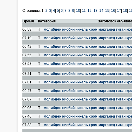
Страницы:
1|
2
|
3
|
4
|
5
|
6
|
7
|
8
|
9
|
10
|
11
|
12
|
13
|
14
|
15
|
16
|
17
|
18
|
1
Время
Категория
Заголовок объявл
06:58
П
молибден ниобий никель хром марганец титан кр
07:19
П
молибден ниобий никель хром марганец титан кр
06:42
П
молибден ниобий никель хром марганец титан кр
07:55
П
молибден ниобий никель хром марганец титан кр
08:58
П
молибден ниобий никель хром марганец титан кр
07:21
П
молибден ниобий никель хром марганец титан кр
07:01
П
молибден ниобий никель хром марганец титан кр
09:47
П
молибден ниобий никель хром марганец титан кр
07:07
П
молибден ниобий никель хром марганец титан кр
09:05
П
молибден ниобий никель хром марганец титан кр
07:46
П
молибден ниобий никель хром марганец титан кр
07:38
П
молибден ниобий никель хром марганец титан кр