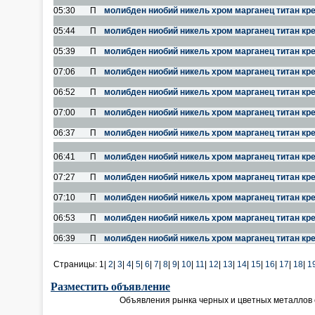
05:30
П
молибден ниобий никель хром марганец титан кр
05:44
П
молибден ниобий никель хром марганец титан кр
05:39
П
молибден ниобий никель хром марганец титан кр
07:06
П
молибден ниобий никель хром марганец титан кр
06:52
П
молибден ниобий никель хром марганец титан кр
07:00
П
молибден ниобий никель хром марганец титан кр
06:37
П
молибден ниобий никель хром марганец титан кр
06:41
П
молибден ниобий никель хром марганец титан кр
07:27
П
молибден ниобий никель хром марганец титан кр
07:10
П
молибден ниобий никель хром марганец титан кр
06:53
П
молибден ниобий никель хром марганец титан кр
06:39
П
молибден ниобий никель хром марганец титан кр
Страницы:
1|
2
|
3
|
4
|
5
|
6
|
7
|
8
|
9
|
10
|
11
|
12
|
13
|
14
|
15
|
16
|
17
|
18
|
1
Разместить объявление
Объявления рынка черных и цветных металлов