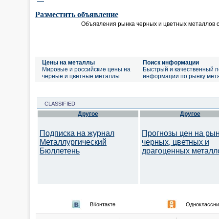
Разместить объявление
Объявления рынка черных и цветных металлов 
Цены на металлы
Поиск информации
Мировые и российские цены на
Быстрый и качественный п
черные и цветные металлы
информации по рынку мет
CLASSIFIED
Другое
Другое
Подписка на журнал
Прогнозы цен на ры
Металлургический
черных, цветных и
Бюллетень
драгоценных металл
ВКонтакте
Одноклассни