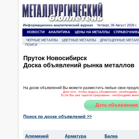
Информационно-аналитический журнал
Четверг, 06 Август 2026 г.
НОВОСТИ
АНАЛИТИКА
ЦЕНЫ НА МЕТАЛЛЫ
СПРАВОЧНИК
ЧЕРНЫЕ МЕТАЛЛЫ
ЦВЕТНЫЕ МЕТАЛЛЫ
ДРАГОЦЕННЫЕ МЕТАЛ
ПОИСК
Пруток Новосибирск
Доска объявлений рынка металлов
На доске объявлений Вы можете разместить любые свои предл
Для того, чтобы подать объявление, необходимо 
Если Вы уже зарегистрированы - необходимо выпол
Поиск по доске объявлений >>
Алюминий
Арматура
Балка