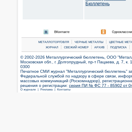
Бюллетень
ВКонтакте
Одноклассни
|
|
МЕТАЛЛОТОРГОВЛЯ
ЧЕРНЫЕ МЕТАЛЛЫ
ЦВЕТНЫЕ МЕТ
|
|
|
|
ЖУРНАЛ
СВЕЖИЙ НОМЕР
АРХИВ
ПОДПИСКА
© 2002-2026 Металлургический бюллетень, ООО "Металлт
Московская обл., г. Долгопрудный, пр-т Пацаева, д. 7, к. 1
0300
Печатное СМИ журнал "Металлургический бюллетень" з
Федеральной службой по надзору в сфере связи, инфор
массовых коммуникаций (Роскомнадзор), регистрационн
решения о регистрации:
серия ПИ № ФС 77 - 85902 от 04
О журнале |
Реклама |
Контакты