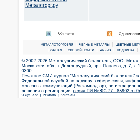
Металлторг.ру
ВКонтакте
Одноклассни
|
|
МЕТАЛЛОТОРГОВЛЯ
ЧЕРНЫЕ МЕТАЛЛЫ
ЦВЕТНЫЕ МЕТ
|
|
|
|
ЖУРНАЛ
СВЕЖИЙ НОМЕР
АРХИВ
ПОДПИСКА
© 2002-2026 Металлургический бюллетень, ООО "Металлт
Московская обл., г. Долгопрудный, пр-т Пацаева, д. 7, к. 1
0300
Печатное СМИ журнал "Металлургический бюллетень" з
Федеральной службой по надзору в сфере связи, инфор
массовых коммуникаций (Роскомнадзор), регистрационн
решения о регистрации:
серия ПИ № ФС 77 - 85902 от 04
О журнале |
Реклама |
Контакты