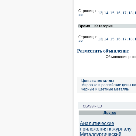
Страницы:
13
|
14
|
15
|
16
|
17
|
18
|
<<
Время
Категория
Страницы:
13
|
14
|
15
|
16
|
17
|
18
|
<<
Разместить объявление
Объявления рынк
Цены на металлы
Мировые и российские цены н
черные и цветные металлы
CLASSIFIED
Другое
Аналитические
приложения к журналу
Металлургический