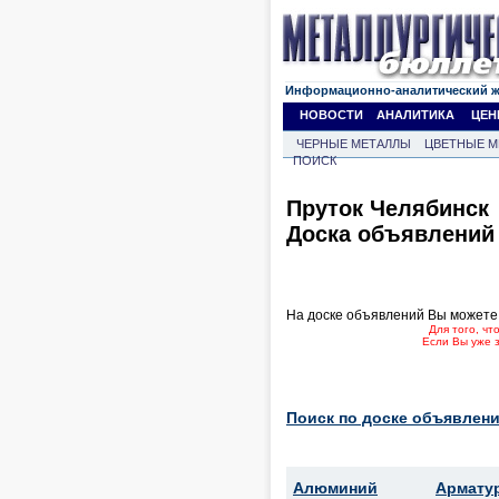
Информационно-аналитический 
НОВОСТИ
АНАЛИТИКА
ЦЕН
ЧЕРНЫЕ МЕТАЛЛЫ
ЦВЕТНЫЕ М
ПОИСК
Пруток Челябинск
Доска объявлений
На доске объявлений Вы можете
Для того, ч
Если Вы уже 
Поиск по доске объявлени
Алюминий
Армату