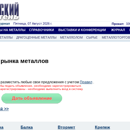
журнал
Пятница, 07 Август 2026 г.
Прокат:
339
Ы НА МЕТАЛЛЫ
СПРАВОЧНИКИ
ВЫСТАВКИ И КОНФЕРЕНЦИИ
ЖУРНАЛ
ЕТАЛЛЫ
ДРАГОЦЕННЫЕ МЕТАЛЛЫ
МЕТАЛЛОЛОМ
СЫРЬЕ
МЕТАЛЛОТОРГО
 рынка металлов
 разместить любые свои предложения с учетом
Правил
.
тобы подать объявление, необходимо зарегистрироваться.
зарегистрированы - необходимо выполнить вход в систему.
й >>
ра
Балка
Втормет
Крепеж