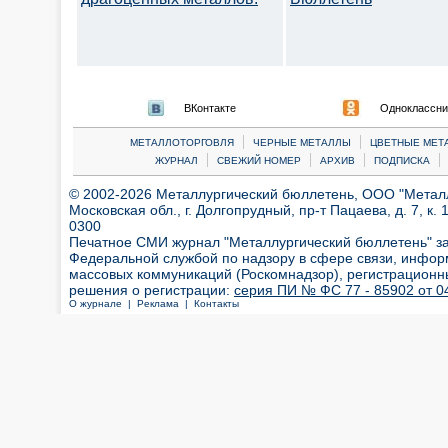
ВКонтакте
Одноклассни
|
|
МЕТАЛЛОТОРГОВЛЯ
ЧЕРНЫЕ МЕТАЛЛЫ
ЦВЕТНЫЕ МЕТ
|
|
|
|
ЖУРНАЛ
СВЕЖИЙ НОМЕР
АРХИВ
ПОДПИСКА
© 2002-2026 Металлургический бюллетень, ООО "Металлт
Московская обл., г. Долгопрудный, пр-т Пацаева, д. 7, к. 1
0300
Печатное СМИ журнал "Металлургический бюллетень" з
Федеральной службой по надзору в сфере связи, инфор
массовых коммуникаций (Роскомнадзор), регистрационн
решения о регистрации:
серия ПИ № ФС 77 - 85902 от 04
О журнале |
Реклама |
Контакты