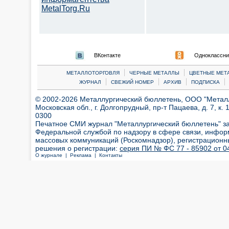
MetalTorg.Ru
ВКонтакте
Одноклассни
|
|
МЕТАЛЛОТОРГОВЛЯ
ЧЕРНЫЕ МЕТАЛЛЫ
ЦВЕТНЫЕ МЕТ
|
|
|
|
ЖУРНАЛ
СВЕЖИЙ НОМЕР
АРХИВ
ПОДПИСКА
© 2002-2026 Металлургический бюллетень, ООО "Металлт
Московская обл., г. Долгопрудный, пр-т Пацаева, д. 7, к. 1
0300
Печатное СМИ журнал "Металлургический бюллетень" з
Федеральной службой по надзору в сфере связи, инфор
массовых коммуникаций (Роскомнадзор), регистрационн
решения о регистрации:
серия ПИ № ФС 77 - 85902 от 04
О журнале |
Реклама |
Контакты