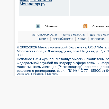
Металлторг.ру
ВКонтакте
Одноклассни
|
|
МЕТАЛЛОТОРГОВЛЯ
ЧЕРНЫЕ МЕТАЛЛЫ
ЦВЕТНЫЕ МЕТ
|
|
|
|
ЖУРНАЛ
СВЕЖИЙ НОМЕР
АРХИВ
ПОДПИСКА
© 2002-2026 Металлургический бюллетень, ООО "Металлт
Московская обл., г. Долгопрудный, пр-т Пацаева, д. 7, к. 1
0300
Печатное СМИ журнал "Металлургический бюллетень" з
Федеральной службой по надзору в сфере связи, инфор
массовых коммуникаций (Роскомнадзор), регистрационн
решения о регистрации:
серия ПИ № ФС 77 - 85902 от 04
О журнале |
Реклама |
Контакты