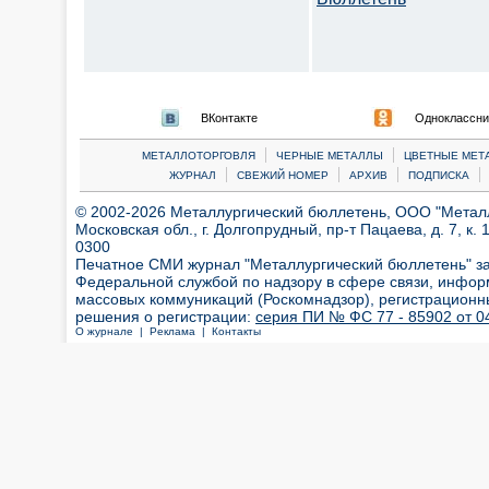
ВКонтакте
Одноклассни
|
|
МЕТАЛЛОТОРГОВЛЯ
ЧЕРНЫЕ МЕТАЛЛЫ
ЦВЕТНЫЕ МЕТ
|
|
|
|
ЖУРНАЛ
СВЕЖИЙ НОМЕР
АРХИВ
ПОДПИСКА
© 2002-2026 Металлургический бюллетень, ООО "Металлт
Московская обл., г. Долгопрудный, пр-т Пацаева, д. 7, к. 1
0300
Печатное СМИ журнал "Металлургический бюллетень" з
Федеральной службой по надзору в сфере связи, инфор
массовых коммуникаций (Роскомнадзор), регистрационн
решения о регистрации:
серия ПИ № ФС 77 - 85902 от 04
О журнале |
Реклама |
Контакты