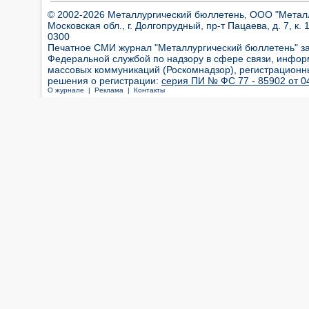
© 2002-2026 Металлургический бюллетень, ООО "Металлт
Московская обл., г. Долгопрудный, пр-т Пацаева, д. 7, к. 1
0300
Печатное СМИ журнал "Металлургический бюллетень" з
Федеральной службой по надзору в сфере связи, инфор
массовых коммуникаций (Роскомнадзор), регистрационн
решения о регистрации:
серия ПИ № ФС 77 - 85902 от 04
О журнале |
Реклама |
Контакты