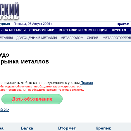
журнал
Пятница, 07 Август 2026 г.
Прокат:
Ы НА МЕТАЛЛЫ
СПРАВОЧНИКИ
ВЫСТАВКИ И КОНФЕРЕНЦИИ
ЖУРНАЛ
ЕТАЛЛЫ
ДРАГОЦЕННЫЕ МЕТАЛЛЫ
МЕТАЛЛОЛОМ
СЫРЬЕ
МЕТАЛЛОТОРГО
Удэ
 рынка металлов
 разместить любые свои предложения с учетом
Правил
.
тобы подать объявление, необходимо зарегистрироваться.
зарегистрированы - необходимо выполнить вход в систему.
й >>
ра
Балка
Втормет
Крепеж