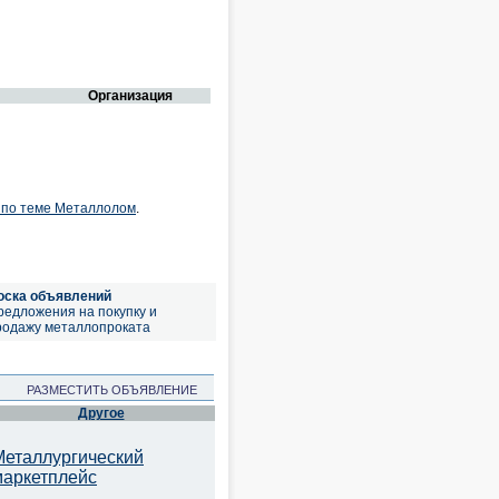
Организация
 по теме Металлолом
.
оска объявлений
редложения на покупку и
родажу металлопроката
РАЗМЕСТИТЬ ОБЪЯВЛЕНИЕ
Другое
Металлургический
маркетплейс