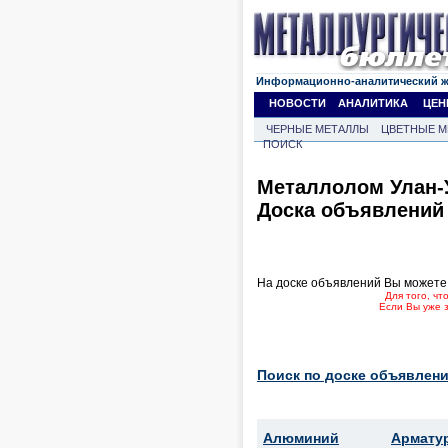
Информационно-аналитический 
НОВОСТИ
АНАЛИТИКА
ЦЕН
ЧЕРНЫЕ МЕТАЛЛЫ
ЦВЕТНЫЕ М
ПОИСК
Металлолом Улан-
Доска объявлений
На доске объявлений Вы можете
Для того, ч
Если Вы уже 
Поиск по доске объявлени
Алюминий
Армату