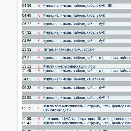
04:39
K
Купим неликвиды кабеля, кабель бу!!!!!!!!!!!!!!
04:49
K
Купим неликвиды кабеля, кабель бу!!!!!
06:22
K
Купим неликвиды кабеля, кабель бу!!!!!
07:32
K
Купим неликвиды кабеля, кабель бу!!!!!
04:56
K
Купим неликвиды кабеля, кабель бу!!!!!
21:32
K
Титан, титановый лом, стружку
07:21
K
Купим неликвиды кабеля, кабель с хранения, кабель б
13:12
K
Куплю никельсодержащий лом
11:48
K
Купим неликвиды кабеля, кабель с хранения, кабель б
14:02
K
Купим неликвиды кабеля, кабель бу!!!!!
06:33
K
Купим неликвиды кабеля, кабель бу!!!!!
05:55
K
Купим неликвиды кабеля, кабель бу!!!!!!!
Куплю лом алюминиевый, стружку, шлак, фольгу, банк
09:29
K
банковских дней.
11:08
K
Лом цинка, ЦАМ, карбюраторы, Ц0, отходы цинка, и
09:43
K
Куплю лом алюминиевый, стружку, шлак, фольгу, банк