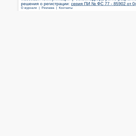
решения о регистрации:
серия ПИ № ФС 77 - 85902 от 04
О журнале |
Реклама |
Контакты