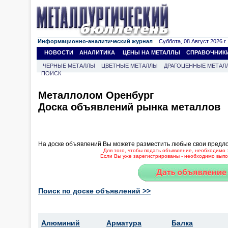
Информационно-аналитический журнал
Суббота, 08 Август 2026 г.
НОВОСТИ
АНАЛИТИКА
ЦЕНЫ НА МЕТАЛЛЫ
СПРАВОЧНИК
ЧЕРНЫЕ МЕТАЛЛЫ
ЦВЕТНЫЕ МЕТАЛЛЫ
ДРАГОЦЕННЫЕ МЕТАЛ
ПОИСК
Металлолом Оренбург
Доска объявлений рынка металлов
На доске объявлений Вы можете разместить любые свои предл
Для того, чтобы подать объявление, необходимо 
Если Вы уже зарегистрированы - необходимо выпол
Поиск по доске объявлений >>
Алюминий
Арматура
Балка