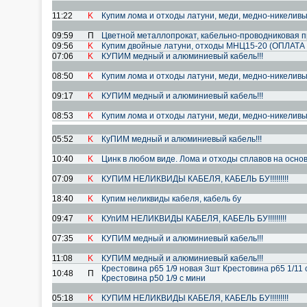
11:22
K
Купим лома и отходы латуни, меди, медно-никеливы
09:59
П
Цветной металлопрокат, кабельно-проводниковая пр
09:56
K
Купим двойные латуни, отходы МНЦ15-20 (ОПЛАТА
07:06
K
КУПИМ медный и алюминиевый кабель!!!
08:50
K
Купим лома и отходы латуни, меди, медно-никеливы
09:17
K
КУПИМ медный и алюминиевый кабель!!!
08:53
K
Купим лома и отходы латуни, меди, медно-никеливы
05:52
K
КуПИМ медный и алюминиевый кабель!!!
10:40
K
Цинк в любом виде. Лома и отходы сплавов на основ
07:09
K
КУПИМ НЕЛИКВИДЫ КАБЕЛЯ, КАБЕЛЬ БУ!!!!!!!!!
18:40
K
Купим неликвиды кабеля, кабель бу
09:47
K
КУпИМ НЕЛИКВИДЫ КАБЕЛЯ, КАБЕЛЬ БУ!!!!!!!!!
07:35
K
КУПИМ медный и алюминиевый кабель!!!
11:08
K
КУПИМ медный и алюминиевый кабель!!!
Крестовина р65 1/9 новая 3шт Крестовина р65 1/1
10:48
П
Крестовина р50 1/9 с мини
05:18
K
КУПИМ НЕЛИКВИДЫ КАБЕЛЯ, КАБЕЛЬ БУ!!!!!!!!!