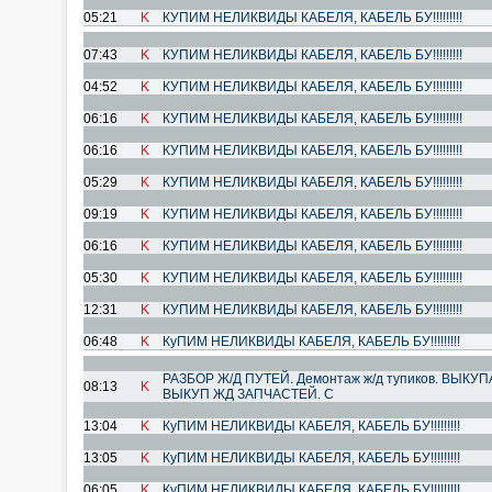
05:21
K
КУПИМ НЕЛИКВИДЫ КАБЕЛЯ, КАБЕЛЬ БУ!!!!!!!!!
07:43
K
КУПИМ НЕЛИКВИДЫ КАБЕЛЯ, КАБЕЛЬ БУ!!!!!!!!!
04:52
K
КУПИМ НЕЛИКВИДЫ КАБЕЛЯ, КАБЕЛЬ БУ!!!!!!!!!
06:16
K
КУПИМ НЕЛИКВИДЫ КАБЕЛЯ, КАБЕЛЬ БУ!!!!!!!!!
06:16
K
КУПИМ НЕЛИКВИДЫ КАБЕЛЯ, КАБЕЛЬ БУ!!!!!!!!!
05:29
K
КУПИМ НЕЛИКВИДЫ КАБЕЛЯ, КАБЕЛЬ БУ!!!!!!!!!
09:19
K
КУПИМ НЕЛИКВИДЫ КАБЕЛЯ, КАБЕЛЬ БУ!!!!!!!!!
06:16
K
КУПИМ НЕЛИКВИДЫ КАБЕЛЯ, КАБЕЛЬ БУ!!!!!!!!!
05:30
K
КУПИМ НЕЛИКВИДЫ КАБЕЛЯ, КАБЕЛЬ БУ!!!!!!!!!
12:31
K
КУПИМ НЕЛИКВИДЫ КАБЕЛЯ, КАБЕЛЬ БУ!!!!!!!!!
06:48
K
КуПИМ НЕЛИКВИДЫ КАБЕЛЯ, КАБЕЛЬ БУ!!!!!!!!!
РАЗБОР Ж/Д ПУТЕЙ. Демонтаж ж/д тупиков. ВЫКУ
08:13
K
ВЫКУП ЖД ЗАПЧАСТЕЙ. С
13:04
K
КуПИМ НЕЛИКВИДЫ КАБЕЛЯ, КАБЕЛЬ БУ!!!!!!!!!
13:05
K
КуПИМ НЕЛИКВИДЫ КАБЕЛЯ, КАБЕЛЬ БУ!!!!!!!!!
06:05
K
КуПИМ НЕЛИКВИДЫ КАБЕЛЯ, КАБЕЛЬ БУ!!!!!!!!!