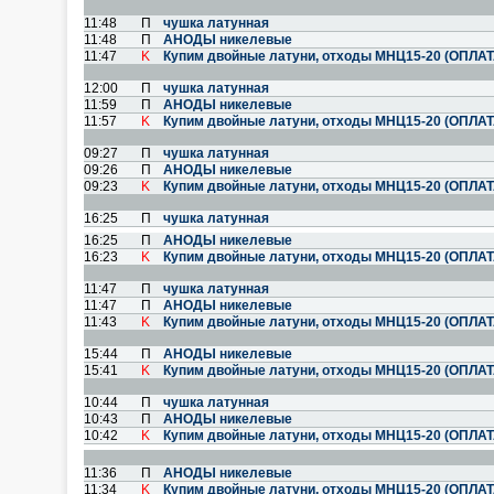
11:48
П
чушка латунная
11:48
П
АНОДЫ никелевые
11:47
K
Купим двойные латуни, отходы МНЦ15-20 (ОПЛА
12:00
П
чушка латунная
11:59
П
АНОДЫ никелевые
11:57
K
Купим двойные латуни, отходы МНЦ15-20 (ОПЛА
09:27
П
чушка латунная
09:26
П
АНОДЫ никелевые
09:23
K
Купим двойные латуни, отходы МНЦ15-20 (ОПЛА
16:25
П
чушка латунная
16:25
П
АНОДЫ никелевые
16:23
K
Купим двойные латуни, отходы МНЦ15-20 (ОПЛА
11:47
П
чушка латунная
11:47
П
АНОДЫ никелевые
11:43
K
Купим двойные латуни, отходы МНЦ15-20 (ОПЛА
15:44
П
АНОДЫ никелевые
15:41
K
Купим двойные латуни, отходы МНЦ15-20 (ОПЛА
10:44
П
чушка латунная
10:43
П
АНОДЫ никелевые
10:42
K
Купим двойные латуни, отходы МНЦ15-20 (ОПЛА
11:36
П
АНОДЫ никелевые
11:34
K
Купим двойные латуни, отходы МНЦ15-20 (ОПЛА