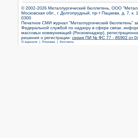
© 2002-2026 Металлургический бюллетень, ООО "Металлт
Московская обл., г. Долгопрудный, пр-т Пацаева, д. 7, к. 1
0300
Печатное СМИ журнал "Металлургический бюллетень" з
Федеральной службой по надзору в сфере связи, инфор
массовых коммуникаций (Роскомнадзор), регистрационн
решения о регистрации:
серия ПИ № ФС 77 - 85902 от 04
О журнале |
Реклама |
Контакты