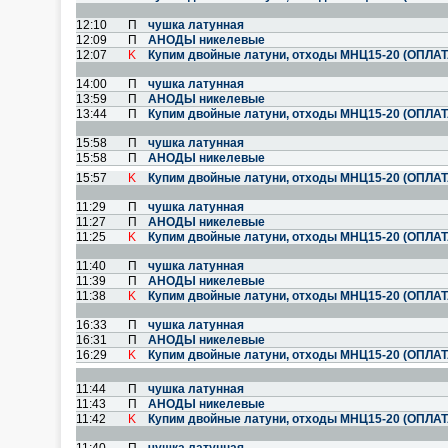
12:10
П
чушка латунная
12:09
П
АНОДЫ никелевые
12:07
K
Купим двойные латуни, отходы МНЦ15-20 (ОПЛА
14:00
П
чушка латунная
13:59
П
АНОДЫ никелевые
13:44
П
Купим двойные латуни, отходы МНЦ15-20 (ОПЛА
15:58
П
чушка латунная
15:58
П
АНОДЫ никелевые
15:57
K
Купим двойные латуни, отходы МНЦ15-20 (ОПЛА
11:29
П
чушка латунная
11:27
П
АНОДЫ никелевые
11:25
K
Купим двойные латуни, отходы МНЦ15-20 (ОПЛА
11:40
П
чушка латунная
11:39
П
АНОДЫ никелевые
11:38
K
Купим двойные латуни, отходы МНЦ15-20 (ОПЛА
16:33
П
чушка латунная
16:31
П
АНОДЫ никелевые
16:29
K
Купим двойные латуни, отходы МНЦ15-20 (ОПЛА
11:44
П
чушка латунная
11:43
П
АНОДЫ никелевые
11:42
K
Купим двойные латуни, отходы МНЦ15-20 (ОПЛА