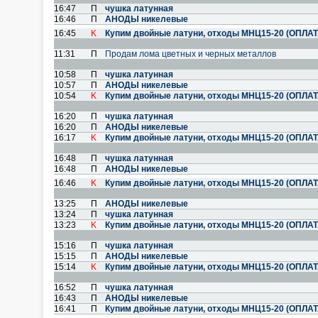
16:47
П
чушка латунная
16:46
П
АНОДЫ никелевые
16:45
K
Купим двойные латуни, отходы МНЦ15-20 (ОПЛА
11:31
П
Продам лома цветных и черных металлов
10:58
П
чушка латунная
10:57
П
АНОДЫ никелевые
10:54
K
Купим двойные латуни, отходы МНЦ15-20 (ОПЛА
16:20
П
чушка латунная
16:20
П
АНОДЫ никелевые
16:17
K
Купим двойные латуни, отходы МНЦ15-20 (ОПЛА
16:48
П
чушка латунная
16:48
П
АНОДЫ никелевые
16:46
K
Купим двойные латуни, отходы МНЦ15-20 (ОПЛА
13:25
П
АНОДЫ никелевые
13:24
П
чушка латунная
13:23
K
Купим двойные латуни, отходы МНЦ15-20 (ОПЛА
15:16
П
чушка латунная
15:15
П
АНОДЫ никелевые
15:14
K
Купим двойные латуни, отходы МНЦ15-20 (ОПЛА
16:52
П
чушка латунная
16:43
П
АНОДЫ никелевые
16:41
П
Купим двойные латуни, отходы МНЦ15-20 (ОПЛА