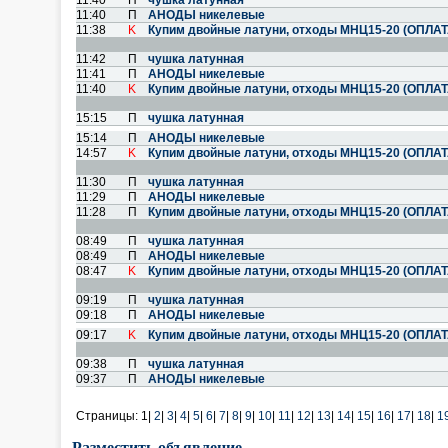
11:40
П
чушка латунная
11:40
П
АНОДЫ никелевые
11:38
K
Купим двойные латуни, отходы МНЦ15-20 (ОПЛА
11:42
П
чушка латунная
11:41
П
АНОДЫ никелевые
11:40
K
Купим двойные латуни, отходы МНЦ15-20 (ОПЛА
15:15
П
чушка латунная
15:14
П
АНОДЫ никелевые
14:57
K
Купим двойные латуни, отходы МНЦ15-20 (ОПЛА
11:30
П
чушка латунная
11:29
П
АНОДЫ никелевые
11:28
П
Купим двойные латуни, отходы МНЦ15-20 (ОПЛА
08:49
П
чушка латунная
08:49
П
АНОДЫ никелевые
08:47
K
Купим двойные латуни, отходы МНЦ15-20 (ОПЛА
09:19
П
чушка латунная
09:18
П
АНОДЫ никелевые
09:17
K
Купим двойные латуни, отходы МНЦ15-20 (ОПЛА
09:38
П
чушка латунная
09:37
П
АНОДЫ никелевые
Страницы:
1|
2
|
3
|
4
|
5
|
6
|
7
|
8
|
9
|
10
|
11
|
12
|
13
|
14
|
15
|
16
|
17
|
18
|
1
Разместить объявление