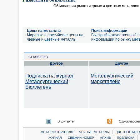
Объявления рынка черных и цветных металлов
Цены на металлы
Поиск информации
Мировые и российские цены на
Быстрый и качественный п
черные и цветные металлы
информации по рынку мет
CLASSIFIED
Другое
Другое
Подписка на журнал
Металлургический
Металлургический
маркетплейс
Бюллетень
ВКонтакте
Одноклассни
|
|
МЕТАЛЛОТОРГОВЛЯ
ЧЕРНЫЕ МЕТАЛЛЫ
ЦВЕТНЫЕ МЕТ
|
|
|
|
ЖУРНАЛ
СВЕЖИЙ НОМЕР
АРХИВ
ПОДПИСКА