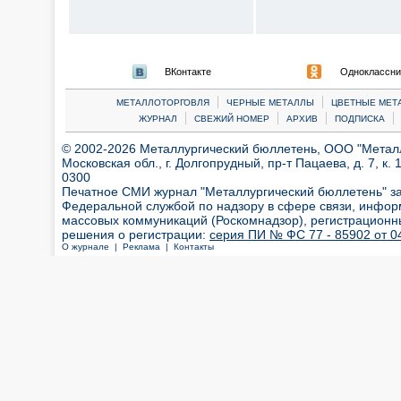
ВКонтакте
Одноклассни
|
|
МЕТАЛЛОТОРГОВЛЯ
ЧЕРНЫЕ МЕТАЛЛЫ
ЦВЕТНЫЕ МЕТ
|
|
|
|
ЖУРНАЛ
СВЕЖИЙ НОМЕР
АРХИВ
ПОДПИСКА
© 2002-2026 Металлургический бюллетень, ООО "Металлт
Московская обл., г. Долгопрудный, пр-т Пацаева, д. 7, к. 1
0300
Печатное СМИ журнал "Металлургический бюллетень" з
Федеральной службой по надзору в сфере связи, инфор
массовых коммуникаций (Роскомнадзор), регистрационн
решения о регистрации:
серия ПИ № ФС 77 - 85902 от 04
О журнале |
Реклама |
Контакты