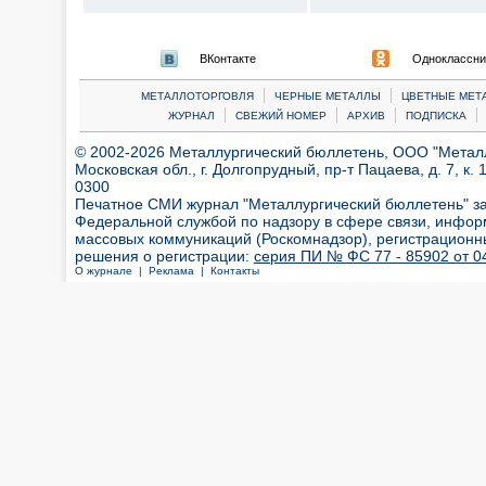
ВКонтакте
Одноклассни
|
|
МЕТАЛЛОТОРГОВЛЯ
ЧЕРНЫЕ МЕТАЛЛЫ
ЦВЕТНЫЕ МЕТ
|
|
|
|
ЖУРНАЛ
СВЕЖИЙ НОМЕР
АРХИВ
ПОДПИСКА
© 2002-2026 Металлургический бюллетень, ООО "Металлт
Московская обл., г. Долгопрудный, пр-т Пацаева, д. 7, к. 1
0300
Печатное СМИ журнал "Металлургический бюллетень" з
Федеральной службой по надзору в сфере связи, инфор
массовых коммуникаций (Роскомнадзор), регистрационн
решения о регистрации:
серия ПИ № ФС 77 - 85902 от 04
О журнале |
Реклама |
Контакты