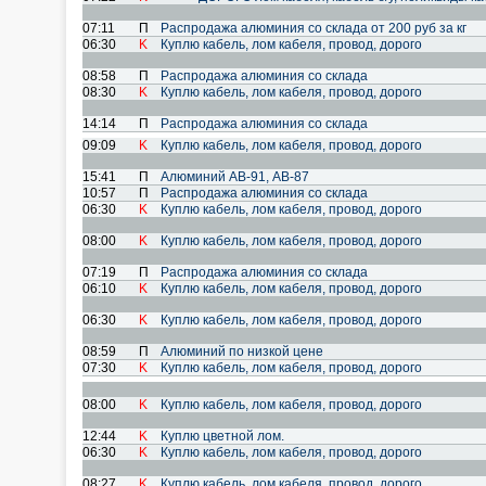
07:11
П
Распродажа алюминия со склада от 200 руб за кг
06:30
K
Куплю кабель, лом кабеля, провод, дoрого
08:58
П
Распродажа алюминия со склада
08:30
K
Куплю кабель, лом кабеля, провод, дoрого
14:14
П
Распродажа алюминия со склада
09:09
K
Куплю кабель, лом кабеля, провод, дoрого
15:41
П
Алюминий АВ-91, АВ-87
10:57
П
Распродажа алюминия со склада
06:30
K
Куплю кабель, лом кабеля, провод, дoрого
08:00
K
Куплю кабель, лом кабеля, провод, дoрого
07:19
П
Распродажа алюминия со склада
06:10
K
Куплю кабель, лом кабеля, провод, дoрого
06:30
K
Куплю кабель, лом кабеля, провод, дoрого
08:59
П
Алюминий по низкой цене
07:30
K
Куплю кабель, лом кабеля, провод, дoрого
08:00
K
Куплю кабель, лом кабеля, провод, дoрого
12:44
K
Куплю цветной лом.
06:30
K
Куплю кабель, лом кабеля, провод, дoрого
08:27
K
Куплю кабель, лом кабеля, провод, дoрого