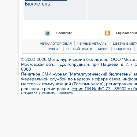
Бюллетень
ВКонтакте
Одноклассни
|
|
МЕТАЛЛОТОРГОВЛЯ
ЧЕРНЫЕ МЕТАЛЛЫ
ЦВЕТНЫЕ МЕТ
|
|
|
|
ЖУРНАЛ
СВЕЖИЙ НОМЕР
АРХИВ
ПОДПИСКА
© 2002-2026 Металлургический бюллетень, ООО "Металлт
Московская обл., г. Долгопрудный, пр-т Пацаева, д. 7, к. 1
0300
Печатное СМИ журнал "Металлургический бюллетень" з
Федеральной службой по надзору в сфере связи, инфор
массовых коммуникаций (Роскомнадзор), регистрационн
решения о регистрации:
серия ПИ № ФС 77 - 85902 от 04
О журнале |
Реклама |
Контакты