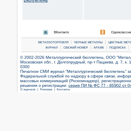
Бюллетень
ВКонтакте
Одноклассни
|
|
МЕТАЛЛОТОРГОВЛЯ
ЧЕРНЫЕ МЕТАЛЛЫ
ЦВЕТНЫЕ МЕТ
|
|
|
|
ЖУРНАЛ
СВЕЖИЙ НОМЕР
АРХИВ
ПОДПИСКА
© 2002-2026 Металлургический бюллетень, ООО "Металлт
Московская обл., г. Долгопрудный, пр-т Пацаева, д. 7, к. 1
0300
Печатное СМИ журнал "Металлургический бюллетень" з
Федеральной службой по надзору в сфере связи, инфор
массовых коммуникаций (Роскомнадзор), регистрационн
решения о регистрации:
серия ПИ № ФС 77 - 85902 от 04
О журнале |
Реклама |
Контакты