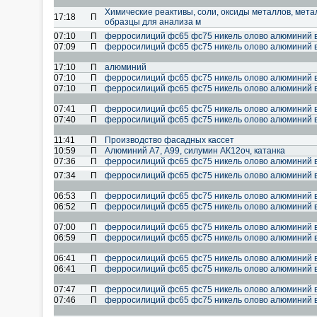
Химические реактивы, соли, оксиды металлов, мет
17:18
П
образцы для анализа м
07:10
П
ферросилиций фс65 фс75 никель олово алюминий 
07:09
П
ферросилиций фс65 фс75 никель олово алюминий 
17:10
П
алюминий
07:10
П
ферросилиций фс65 фс75 никель олово алюминий 
07:10
П
ферросилиций фс65 фс75 никель олово алюминий 
07:41
П
ферросилиций фс65 фс75 никель олово алюминий 
07:40
П
ферросилиций фс65 фс75 никель олово алюминий 
11:41
П
Производство фасадных кассет
10:59
П
Алюминий А7, А99, силумин АК12оч, катанка
07:36
П
ферросилиций фс65 фс75 никель олово алюминий 
07:34
П
ферросилиций фс65 фс75 никель олово алюминий 
06:53
П
ферросилиций фс65 фс75 никель олово алюминий 
06:52
П
ферросилиций фс65 фс75 никель олово алюминий 
07:00
П
ферросилиций фс65 фс75 никель олово алюминий 
06:59
П
ферросилиций фс65 фс75 никель олово алюминий 
06:41
П
ферросилиций фс65 фс75 никель олово алюминий 
06:41
П
ферросилиций фс65 фс75 никель олово алюминий 
07:47
П
ферросилиций фс65 фс75 никель олово алюминий 
07:46
П
ферросилиций фс65 фс75 никель олово алюминий 